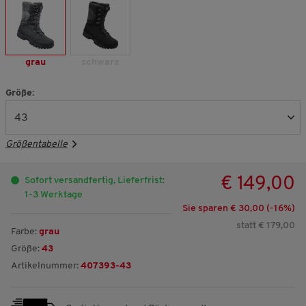
grau
schwarz
Größe:
Größentabelle
€ 149,00
Sofort versandfertig, Lieferfrist:
1-3 Werktage
Sie sparen € 30,00 (-
16
%)
statt € 179,00
Farbe:
grau
Größe:
43
Artikelnummer:
407393-43