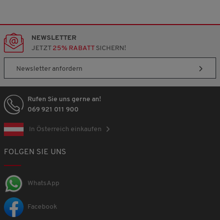
NEWSLETTER
JETZT
25% RABATT
SICHERN!
Newsletter anfordern
Rufen Sie uns gerne an!
069 921 011 900
In Österreich einkaufen
FOLGEN SIE UNS
WhatsApp
Facebook