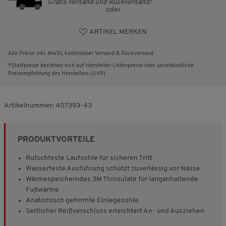
Gratis Versand und Rückversand!
oder
ARTIKEL MERKEN
Alle Preise inkl. MwSt, kostenloser Versand & Rückversand
*Stattpreise beziehen sich auf Hersteller-Listenpreise oder unverbindliche
Preisempfehlung des Herstellers (UVP)
Artikelnummer:
407393-43
PRODUKTVORTEILE
Rutschfeste Laufsohle für sicheren Tritt
Wasserfeste Ausführung schützt zuverlässig vor Nässe
Wärmespeicherndes 3M Thinsulate für langanhaltende
Fußwärme
Anatomisch geformte Einlegesohle
Seitlicher Reißverschluss erleichtert An- und Ausziehen