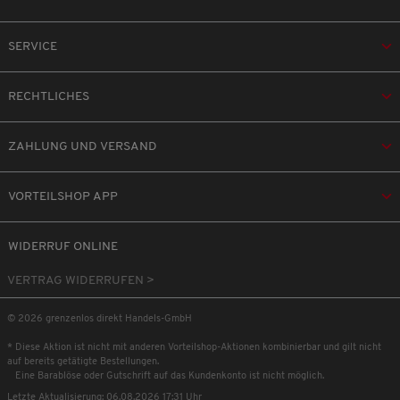
SERVICE
RECHTLICHES
ZAHLUNG UND VERSAND
VORTEILSHOP APP
WIDERRUF ONLINE
VERTRAG WIDERRUFEN >
© 2026 grenzenlos direkt Handels-GmbH
* Diese Aktion ist nicht mit anderen Vorteilshop-Aktionen kombinierbar und gilt nicht
auf bereits getätigte Bestellungen.
Eine Barablöse oder Gutschrift auf das Kundenkonto ist nicht möglich.
Letzte Aktualisierung: 06.08.2026 17:31 Uhr