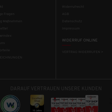
kt
Widerrufrecht
ge Fragen
AGB
tig Maßnehmen
Datenschutz
ettel
Impressum
arindex
WIDERRUF ONLINE
uns
orteile
VERTRAG WIDERRUFEN >
EICHNUNGEN
DARAUF VERTRAUEN UNSERE KUNDEN