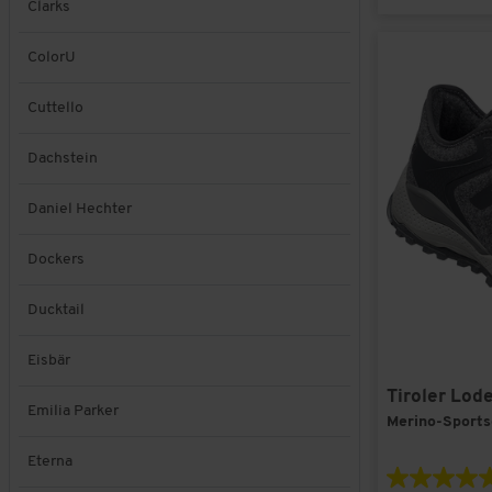
Clarks
ColorU
Cuttello
Dachstein
Daniel Hechter
Dockers
Ducktail
Eisbär
Tiroler Lod
Emilia Parker
Merino-Sports
Eterna