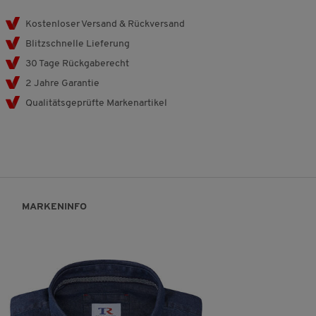
Kostenloser Versand & Rückversand
Blitzschnelle Lieferung
30 Tage Rückgaberecht
2 Jahre Garantie
Qualitätsgeprüfte Markenartikel
MARKENINFO