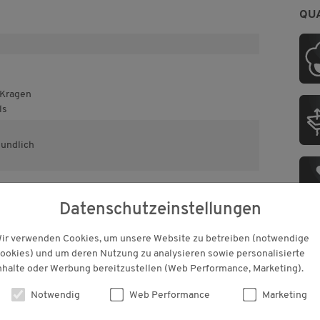
QU
-Kragen
ls
eundlich
 auf Schadstoffe
Datenschutzeinstellungen
tlich unbedenklich bestätigt.
ir verwenden Cookies, um unsere Website zu betreiben (notwendige
PF
ookies) und um deren Nutzung zu analysieren sowie personalisierte
nhalte oder Werbung bereitzustellen (Web Performance, Marketing).
Für 
Pfle
Notwendig
Web Performance
Marketing