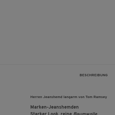
BESCHREIBUNG
Herren Jeanshemd langarm von Tom Ramsey
Marken-Jeanshemden
Starker Look, reine
Baumwolle