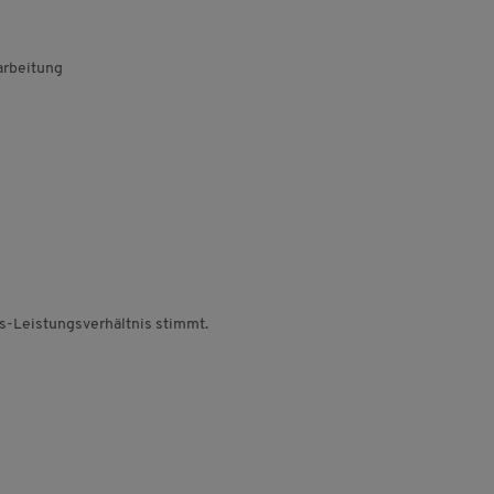
arbeitung
is-Leistungsverhältnis stimmt.