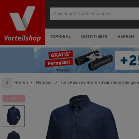
TOP-DEAL
OUTFIT-SETS
HERREN
Herren
Hemden
Tom Ramsey Herren Jeanshemd langar