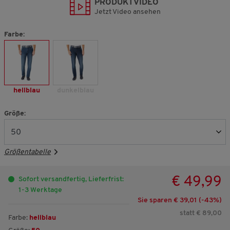
PRODUKTVIDEO
Jetzt Video ansehen
Farbe:
hellblau
dunkelblau
Größe:
Größentabelle
€ 49,99
Sofort versandfertig, Lieferfrist:
1-3 Werktage
Sie sparen € 39,01 (-
43
%)
statt € 89,00
Farbe:
hellblau