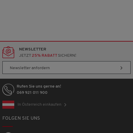
NEWSLETTER
JETZT
25% RABATT
SICHERN!
Newsletter anfordern
Rufen Sie uns gerne an!
069 921 011 900
In Österreich einkaufen
FOLGEN SIE UNS