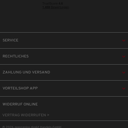
SERVICE
RECHTLICHES
ZAHLUNG UND VERSAND
VORTEILSHOP APP
WIDERRUF ONLINE
VERTRAG WIDERRUFEN >
© 2026 grenzenlos direkt Handels-GmbH