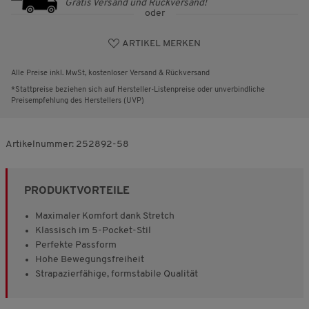
Gratis Versand und Rückversand!
oder
ARTIKEL MERKEN
Alle Preise inkl. MwSt, kostenloser Versand & Rückversand
*Stattpreise beziehen sich auf Hersteller-Listenpreise oder unverbindliche
Preisempfehlung des Herstellers (UVP)
Artikelnummer:
252892-58
PRODUKTVORTEILE
Maximaler Komfort dank Stretch
Klassisch im 5-Pocket-Stil
Perfekte Passform
Hohe Bewegungsfreiheit
Strapazierfähige, formstabile Qualität