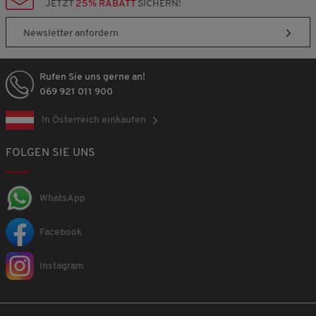
JETZT
25% RABATT
SICHERN!
Newsletter anfordern
Rufen Sie uns gerne an!
069 921 011 900
In Österreich einkaufen
FOLGEN SIE UNS
WhatsApp
Facebook
Instagram