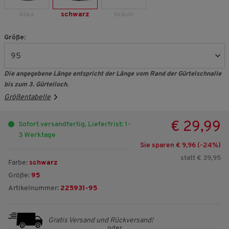
blau
schwarz
braun
Größe:
Die angegebene Länge entspricht der Länge vom Rand der Gürtelschnalle
bis zum 3. Gürtelloch.
Größentabelle
€ 29,99
Sofort versandfertig, Lieferfrist: 1-
3 Werktage
Sie sparen € 9,96 (-
24
%)
statt € 39,95
Farbe:
schwarz
Größe:
95
Artikelnummer:
225931-95
Gratis Versand und Rückversand!
oder