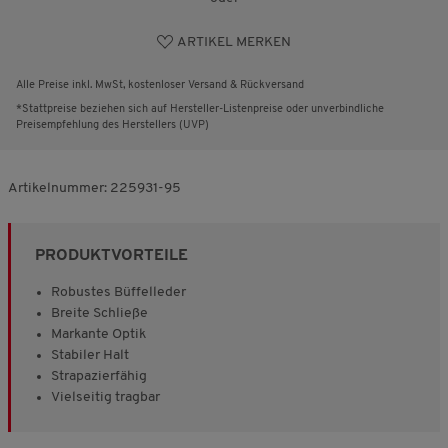
ARTIKEL MERKEN
Alle Preise inkl. MwSt, kostenloser Versand & Rückversand
*Stattpreise beziehen sich auf Hersteller-Listenpreise oder unverbindliche
Preisempfehlung des Herstellers (UVP)
Artikelnummer:
225931-95
PRODUKTVORTEILE
Robustes Büffelleder
Breite Schließe
Markante Optik
Stabiler Halt
Strapazierfähig
Vielseitig tragbar