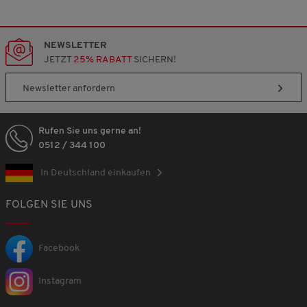
NEWSLETTER
JETZT
25% RABATT
SICHERN!
Newsletter anfordern
Rufen Sie uns gerne an!
0512 / 344 100
In Deutschland einkaufen
FOLGEN SIE UNS
Facebook
Instagram