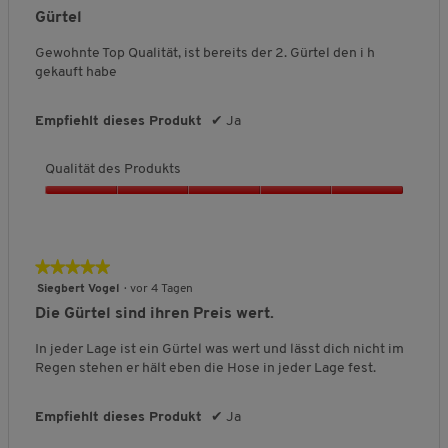
e
r
von
B
f
Gürtel
S
c
5
e
f
c
h
h
Sternen.
w
n
Gewohnte Top Qualität, ist bereits der 2. Gürtel den i h
a
s
e
e
gekauft habe
l
c
r
t
t
h
f
t
.
l
n
Empfiehlt dieses Produkt
✔
Ja
u
ä
i
c
n
t
h
g
Qualität des Produkts
e
t
:
k
l
l
4
Q
i
i
.
u
c
c
6
a
k
h
e
v
l
★★★★★
★★★★★
n
e
o
i
,
5
Siegbert Vogel
·
vor 4 Tagen
B
n
t
w
von
e
Die Gürtel sind ihren Preis wert.
i
5
ä
5
r
w
.
t
d
Sternen.
e
In jeder Lage ist ein Gürtel was wert und lässt dich nicht im
d
d
r
Regen stehen er hält eben die Hose in jeder Lage fest.
e
e
r
t
s
u
u
n
P
Empfiehlt dieses Produkt
✔
Ja
n
t
r
e
g