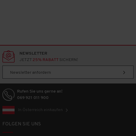
NEWSLETTER
JETZT
25% RABATT
SICHERN!
Newsletter anfordern
Rufen Sie uns gerne an!
069 921 011 900
In Österreich einkaufen
FOLGEN SIE UNS