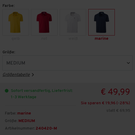
Farbe:
gelb
rot
weiß
marine
Größe:
Größentabelle
€ 49,99
Sofort versandfertig, Lieferfrist:
1-3 Werktage
Sie sparen € 19,96 (-
28
%)
statt € 69,95
Farbe:
marine
Größe:
MEDIUM
Artikelnummer:
240420-M