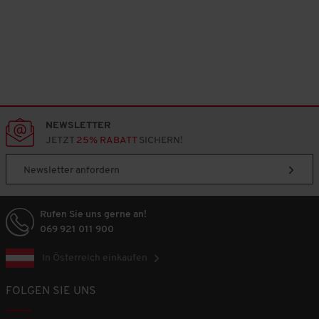
NEWSLETTER
JETZT
25% RABATT
SICHERN!
Newsletter anfordern
Rufen Sie uns gerne an!
069 921 011 900
In Österreich einkaufen
FOLGEN SIE UNS