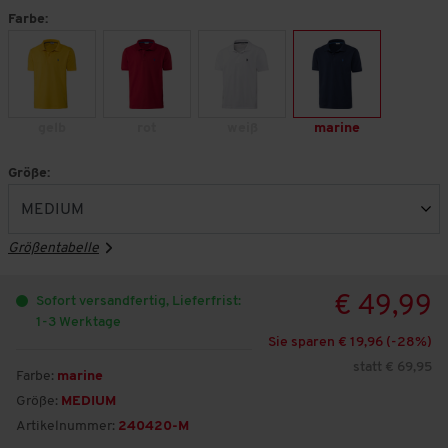
Farbe:
gelb
rot
weiß
marine
Größe:
Größentabelle
€ 49,99
Sofort versandfertig, Lieferfrist:
1-3 Werktage
Sie sparen € 19,96 (-
28
%)
statt € 69,95
Farbe:
marine
Größe:
MEDIUM
Artikelnummer:
240420-M