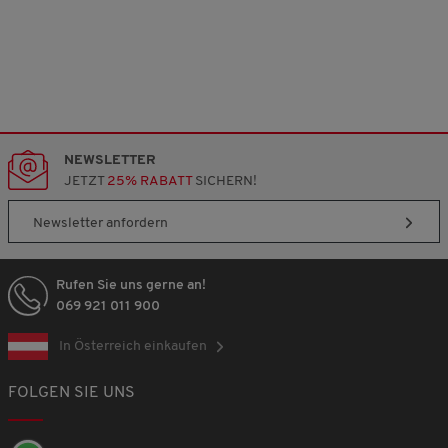
NEWSLETTER
JETZT
25% RABATT
SICHERN!
Newsletter anfordern
Rufen Sie uns gerne an!
069 921 011 900
In Österreich einkaufen
FOLGEN SIE UNS