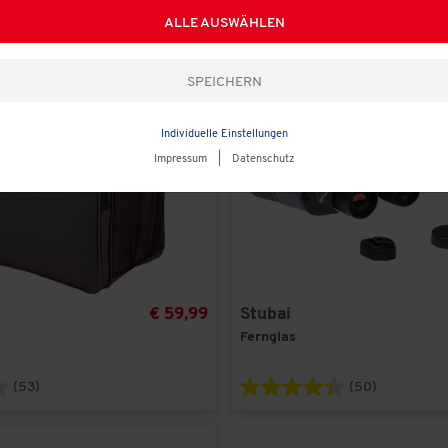
ALLE AUSWÄHLEN
Individuelle Einstellungen
Impressum
|
Datenschutz
€ 59,99
Stubai
Fernglas
(53)
(50)