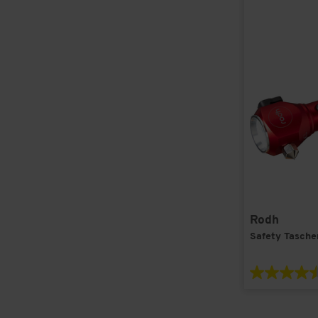
Rodh
Safety Tasch