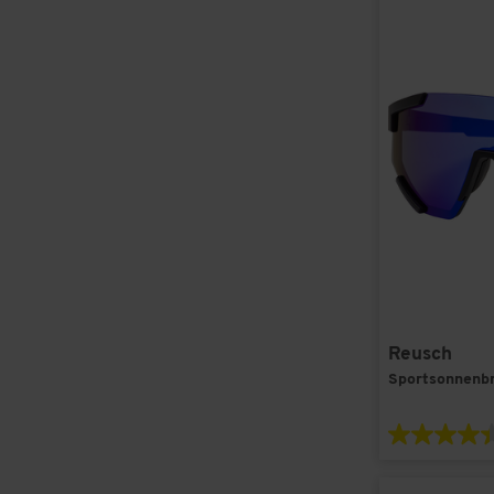
Reusch
Sportsonnenbri