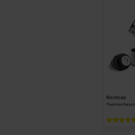
Nordcap
Thermosflasc