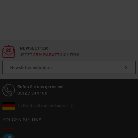
NEWSLETTER
JETZT
25% RABATT
SICHERN!
Newsletter anfordern
Rufen Sie uns gerne an!
0512 / 344 100
In Deutschland einkaufen
FOLGEN SIE UNS