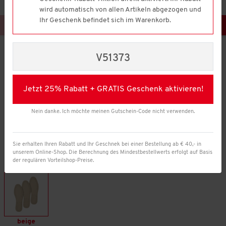
wird automatisch von allen Artikeln abgezogen und
Ihr Geschenk befindet sich im Warenkorb.
V51373
Jetzt 25% Rabatt + GRATIS Geschenk aktivieren!
Nein danke. Ich möchte meinen Gutschein-Code nicht verwenden.
Sie erhalten Ihren Rabatt und Ihr Geschnek bei einer Bestellung ab € 40,- in
unserem Online-Shop. Die Berechnung des Mindestbestellwerts erfolgt auf Basis
der regulären Vorteilshop-Preise.
Farbe:
beige