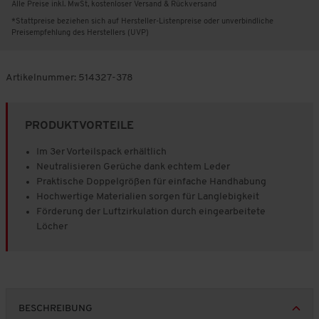
Alle Preise inkl. MwSt, kostenloser Versand & Rückversand
*Stattpreise beziehen sich auf Hersteller-Listenpreise oder unverbindliche
Preisempfehlung des Herstellers (UVP)
Artikelnummer:
514327-378
PRODUKTVORTEILE
Im 3er Vorteilspack erhältlich
Neutralisieren Gerüche dank echtem Leder
Praktische Doppelgrößen für einfache Handhabung
Hochwertige Materialien sorgen für Langlebigkeit
Förderung der Luftzirkulation durch eingearbeitete
Löcher
BESCHREIBUNG