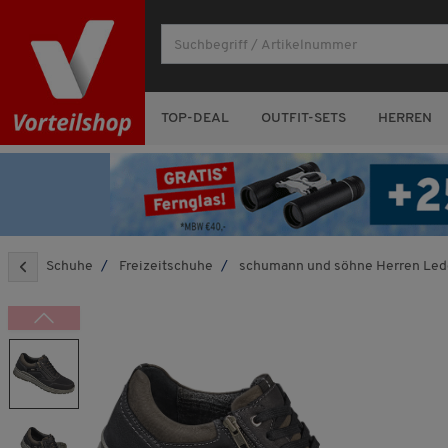
TOP-DEAL
OUTFIT-SETS
HERREN
Schuhe
Freizeitschuhe
schumann und söhne Herren Led