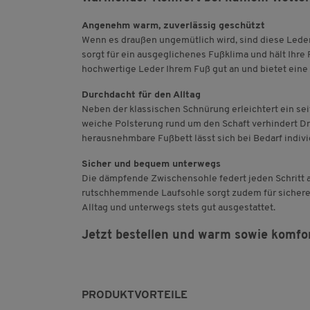
Angenehm warm, zuverlässig geschützt
Wenn es draußen ungemütlich wird, sind diese Leder
sorgt für ein ausgeglichenes Fußklima und hält Ihre
hochwertige Leder Ihrem Fuß gut an und bietet eine
Durchdacht für den Alltag
Neben der klassischen Schnürung erleichtert ein sei
weiche Polsterung rund um den Schaft verhindert Dr
herausnehmbare Fußbett lässt sich bei Bedarf indivi
Sicher und bequem unterwegs
Die dämpfende Zwischensohle federt jeden Schritt a
rutschhemmende Laufsohle sorgt zudem für sicheren
Alltag und unterwegs stets gut ausgestattet.
Jetzt bestellen und warm sowie komfo
PRODUKTVORTEILE