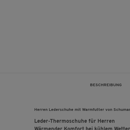
BESCHREIBUNG
Herren Lederschuhe mit Warmfutter von Schuma
Leder-Thermoschuhe für Herren
Wärmender Komfort bei kühlem Wette