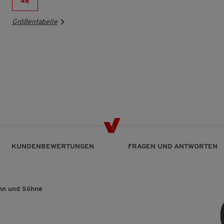
46
Größentabelle
KUNDENBEWERTUNGEN
FRAGEN UND ANTWORTEN
nn und Söhne
r