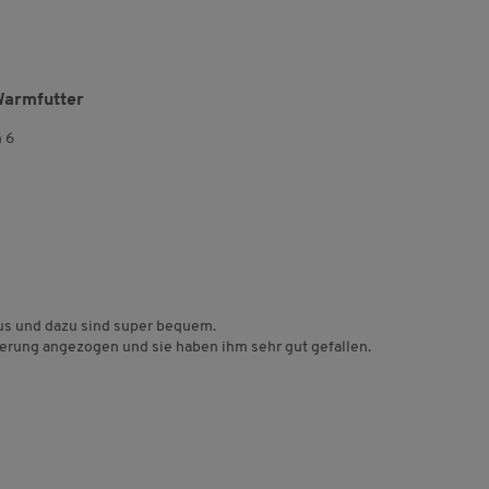
Warmfutter
n 6
aus und dazu sind super bequem.
derung angezogen und sie haben ihm sehr gut gefallen.