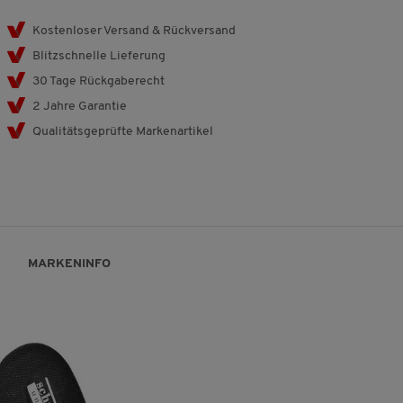
Kostenloser Versand & Rückversand
Blitzschnelle Lieferung
30 Tage Rückgaberecht
2 Jahre Garantie
Qualitätsgeprüfte Markenartikel
MARKENINFO