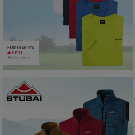
HERREN SHIRTS
ab € 17,99
Jetzt stöbern »