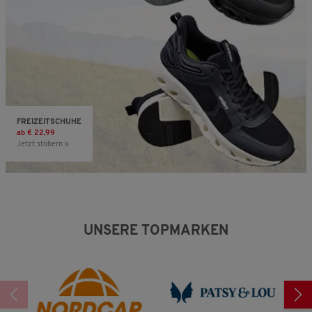
FREIZEITSCHUHE
ab € 22,99
Jetzt stöbern »
UNSERE TOPMARKEN