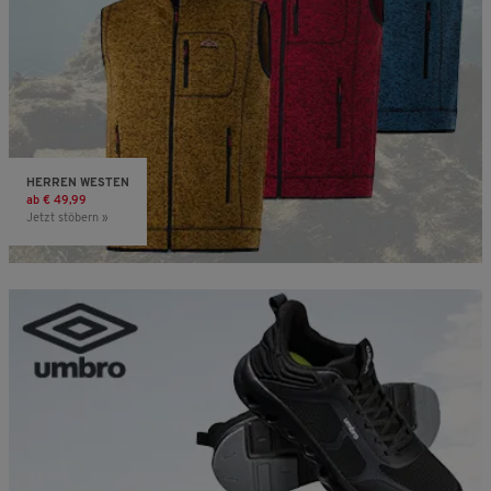
HERREN WESTEN
ab € 49,99
Jetzt stöbern »