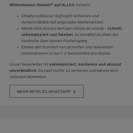
Willkommens-Rabatt* auf ALLES
sichern!
Erhalte exklusive Highlight-Aktionen und
Vorteilsrabatte auf angesagte Markenartikel.
Melde dich mit nur wenigen Klicks an und ab -
schnell,
unkompliziert und flexibel
. So behältst du stets die
Kontrolle über deinen Posteingang.
Erlebe den Komfort von gezielten und relevanten
Informationen in nur 1-2 Nachrichten pro Monat.
Unser Newsletter ist
unkompliziert, kostenlos und absolut
unverbindlich
. Du hast nichts zu verlieren und kannst dich
jederzeit abmelden.
MEHR INFOS ZU WHATSAPP