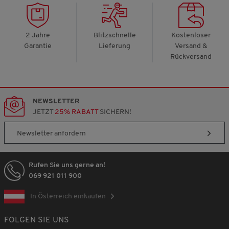
2 Jahre
Blitzschnelle
Kostenloser
Garantie
Lieferung
Versand &
Rückversand
NEWSLETTER
JETZT
25% RABATT
SICHERN!
Newsletter anfordern
Rufen Sie uns gerne an!
069 921 011 900
In Österreich einkaufen
FOLGEN SIE UNS