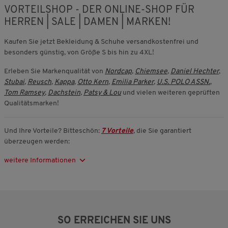
VORTEILSHOP - DER ONLINE-SHOP FÜR
HERREN
|
SALE
|
DAMEN
|
MARKEN!
Kaufen Sie jetzt Bekleidung & Schuhe versandkostenfrei und
besonders günstig, von Größe S bis hin zu 4XL!
Erleben Sie Markenqualität von
Nordcap
,
Chiemsee
,
Daniel Hechter
,
Stubai
,
Reusch
,
Kappa
,
Otto Kern
,
Emilia Parker
,
U.S. POLO ASSN.
,
Tom Ramsey
,
Dachstein
,
Patsy & Lou
und vielen weiteren geprüften
Qualitätsmarken!
Und Ihre Vorteile? Bitteschön:
7 Vorteile
, die Sie garantiert
überzeugen werden:
weitere Informationen
SO ERREICHEN SIE UNS