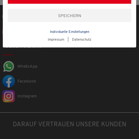
Rufen Sie uns gerne an!
069 921 011 900
In Österreich einkaufen
Individuelle Einstellungen
Impressum
|
Datenschutz
FOLGEN SIE UNS
WhatsApp
Facebook
Instagram
DARAUF VERTRAUEN UNSERE KUNDEN