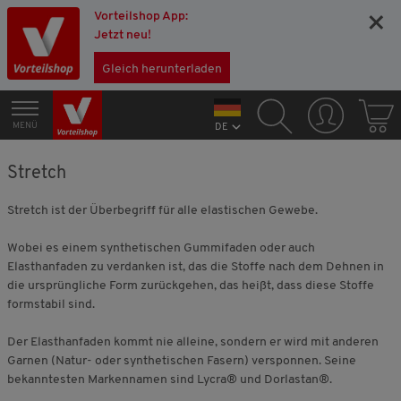
Vorteilshop App:
×
Jetzt neu!
Gleich herunterladen
MENÜ
DE
Stretch
Stretch ist der Überbegriff für alle elastischen Gewebe.
Wobei es einem synthetischen Gummifaden oder auch
Elasthanfaden zu verdanken ist, das die Stoffe nach dem Dehnen in
die ursprüngliche Form zurückgehen, das heißt, dass diese Stoffe
formstabil sind.
Der Elasthanfaden kommt nie alleine, sondern er wird mit anderen
Garnen (Natur- oder synthetischen Fasern) versponnen. Seine
bekanntesten Markennamen sind Lycra® und Dorlastan®.