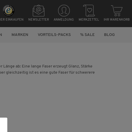
HER EINKAUFEN
NEWSLETTER
ANMELDUNG
MERKZETTEL
IHR WARENKORB
N
MARKEN
VORTEILS-PACKS
% SALE
BLOG
r Länge ab: Eine lange Faser erzeugt Glanz, Stärke
r gleichzeitig ist es eine gute Faser für schwerere