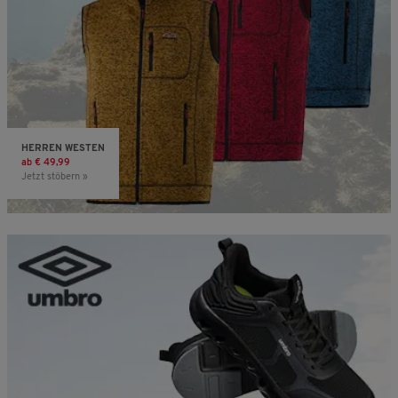
HERREN WESTEN
ab € 49,99
Jetzt stöbern »