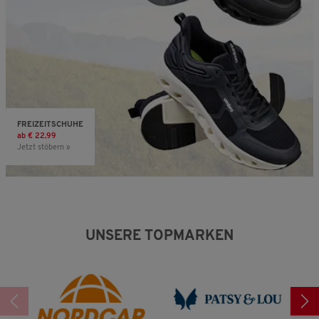
FREIZEITSCHUHE
ab € 22,99
Jetzt stöbern »
UNSERE TOPMARKEN