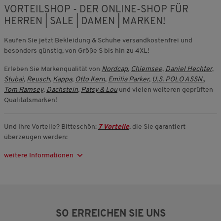
VORTEILSHOP - DER ONLINE-SHOP FÜR
HERREN
|
SALE
|
DAMEN
|
MARKEN!
Kaufen Sie jetzt Bekleidung & Schuhe versandkostenfrei und
besonders günstig, von Größe S bis hin zu 4XL!
Erleben Sie Markenqualität von
Nordcap
,
Chiemsee
,
Daniel Hechter
,
Stubai
,
Reusch
,
Kappa
,
Otto Kern
,
Emilia Parker
,
U.S. POLO ASSN.
,
Tom Ramsey
,
Dachstein
,
Patsy & Lou
und vielen weiteren geprüften
Qualitätsmarken!
Und Ihre Vorteile? Bitteschön:
7 Vorteile
, die Sie garantiert
überzeugen werden:
weitere Informationen
SO ERREICHEN SIE UNS