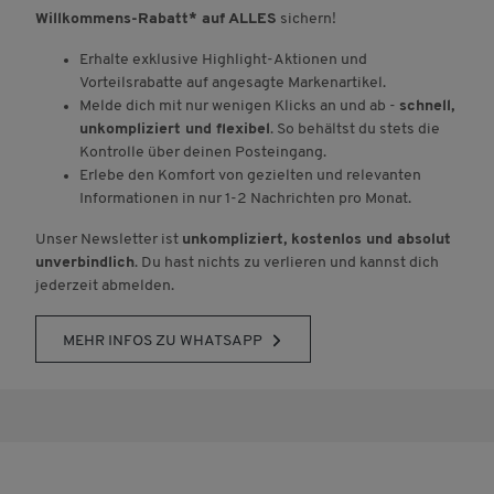
Willkommens-Rabatt* auf ALLES
sichern!
Erhalte exklusive Highlight-Aktionen und
Vorteilsrabatte auf angesagte Markenartikel.
Melde dich mit nur wenigen Klicks an und ab -
schnell,
unkompliziert und flexibel
. So behältst du stets die
Kontrolle über deinen Posteingang.
Erlebe den Komfort von gezielten und relevanten
Informationen in nur 1-2 Nachrichten pro Monat.
Unser Newsletter ist
unkompliziert, kostenlos und absolut
unverbindlich
. Du hast nichts zu verlieren und kannst dich
jederzeit abmelden.
MEHR INFOS ZU WHATSAPP