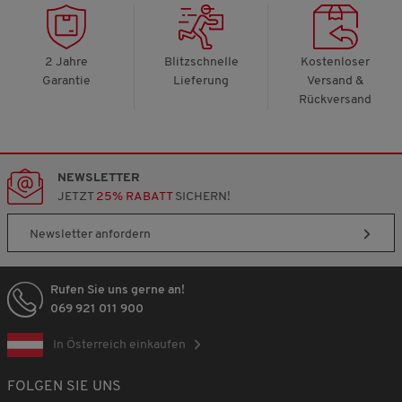
2 Jahre
Blitzschnelle
Kostenloser
Garantie
Lieferung
Versand &
Rückversand
NEWSLETTER
JETZT
25% RABATT
SICHERN!
Newsletter anfordern
Rufen Sie uns gerne an!
069 921 011 900
In Österreich einkaufen
FOLGEN SIE UNS