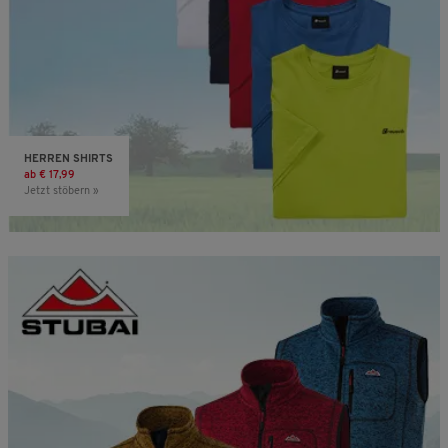
HERREN SHIRTS
ab € 17,99
Jetzt stöbern »