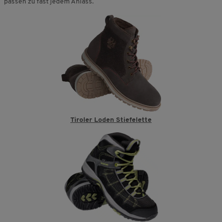
passen zu fast jedem Anlass.
Tiroler Loden Stiefelette