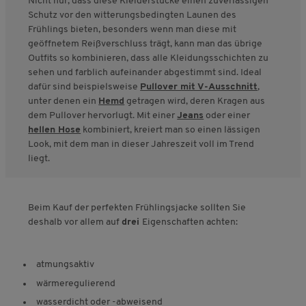
Nicht nur, dass diese Kleiderstücke einen zuverlässigen
Schutz vor den witterungsbedingten Launen des
Frühlings bieten, besonders wenn man diese mit
geöffnetem Reißverschluss trägt, kann man das übrige
Outfits so kombinieren, dass alle Kleidungsschichten zu
sehen und farblich aufeinander abgestimmt sind. Ideal
dafür sind beispielsweise
Pullover mit V-Ausschnitt
,
unter denen ein
Hemd
getragen wird, deren Kragen aus
dem Pullover hervorlugt. Mit einer
Jeans
oder einer
hellen Hose
kombiniert, kreiert man so einen lässigen
Look, mit dem man in dieser Jahreszeit voll im Trend
liegt.
Beim Kauf der perfekten Frühlingsjacke sollten Sie
deshalb vor allem auf
drei
Eigenschaften achten:
atmungsaktiv
wärmeregulierend
wasserdicht oder -abweisend