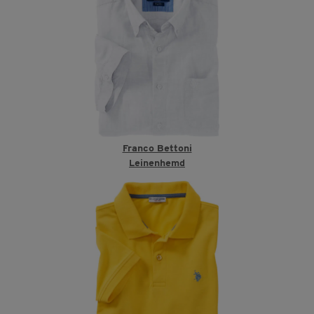
Franco Bettoni
Leinenhemd