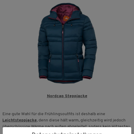
Nordcap Steppjacke
Eine gute Wahl für die Frühlingsoutfits ist deshalb eine
Leichtsteppjacke
, denn diese hält warm, gleichzeitig wird jedoch
überschüssige Wärme nach außen abgeleitet, sodass kein Hitzestau
entsteht und man nicht ins Schwitzen gerät. Im Sortiment von