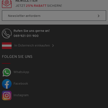
NEWSLETTER
JETZT
25% RABATT
SICHERN!
Newsletter anfordern
Rufen Sie uns gerne an!
069 921 011 900
In Österreich einkaufen
FOLGEN SIE UNS
WhatsApp
Facebook
Instagram