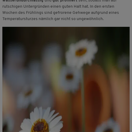
wasserundurchlässig
und
gut profiliert
sein, sodass man auf
rutschigen Untergründen einen guten Halt hat. In den ersten
Wochen des Frühlings sind gefrorene Gehwege aufgrund eines
Temperatursturzes nämlich gar nicht so ungewöhnlich.