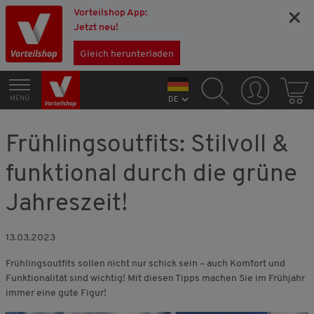
Vorteilshop App:
×
Jetzt neu!
Gleich herunterladen
MENÜ
DE
Frühlingsoutfits: Stilvoll &
funktional durch die grüne
Jahreszeit!
13.03.2023
Frühlingsoutfits sollen nicht nur schick sein – auch Komfort und
Funktionalität sind wichtig! Mit diesen Tipps machen Sie im Frühjahr
immer eine gute Figur!