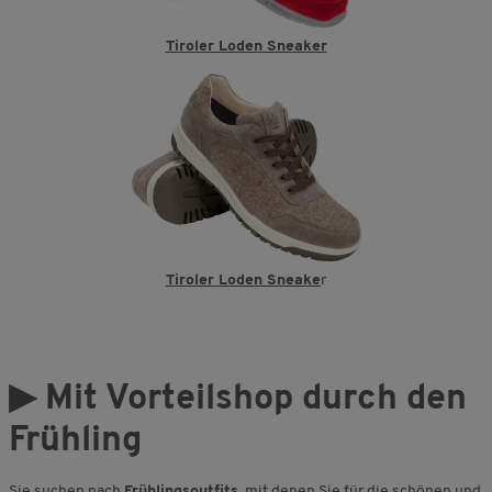
Tiroler Loden Sneaker
Tiroler Loden Sneake
r
▶
Mit Vorteilshop durch den
Frühling
Sie suchen nach
Frühlingsoutfits
, mit denen Sie für die schönen und