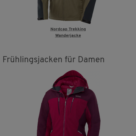
Nordcap Trekking
Wanderjacke
Frühlingsjacken für Damen