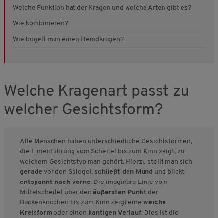
Welche Funktion hat der Kragen und welche Arten gibt es?
Wie kombinieren?
Wie bügelt man einen Hemdkragen?
Welche Kragenart passt zu
welcher Gesichtsform?
Alle Menschen haben unterschiedliche Gesichtsformen,
die Linienführung vom Scheitel bis zum Kinn zeigt, zu
welchem Gesichtstyp man gehört. Hierzu stellt man sich
gerade
vor den Spiegel,
schließt den Mund
und blickt
entspannt nach vorne
. Die imaginäre Linie vom
Mittelscheitel über den
äußersten Punkt
der
Backenknochen bis zum Kinn zeigt eine
weiche
Kreisform
oder einen
kantigen Verlauf
. Dies ist die