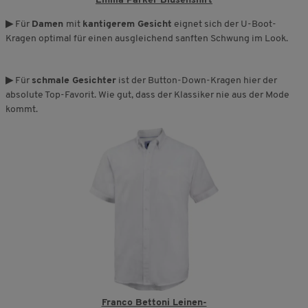
Emilia Parker Blusenshirt
▶
Für
Damen
mit
kantigerem Gesicht
eignet sich der U-Boot-
Kragen optimal für einen ausgleichend sanften Schwung im Look.
▶
Für
schmale Gesichter
ist der Button-Down-Kragen hier der
absolute Top-Favorit. Wie gut, dass der Klassiker nie aus der Mode
kommt.
Franco Bettoni Leinen-