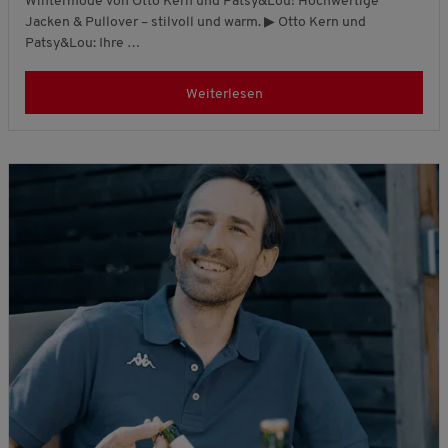
Wintermode von Otto Kern und Patsy&Lou! Hochwertige
Jacken & Pullover – stilvoll und warm. ▶ Otto Kern und
Patsy&Lou: Ihre …
Weiterlesen