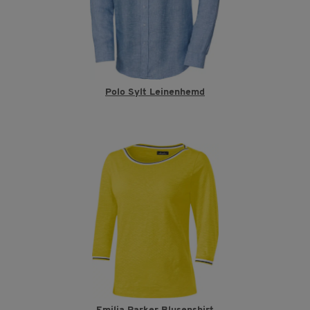
Polo Sylt Leinenhemd