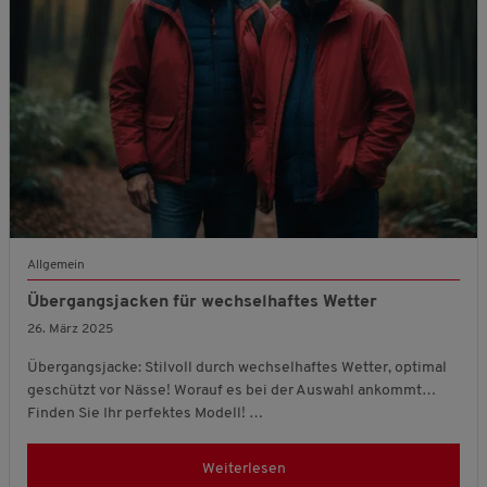
Allgemein
Übergangsjacken für wechselhaftes Wetter
26. März 2025
Übergangsjacke: Stilvoll durch wechselhaftes Wetter, optimal
geschützt vor Nässe! Worauf es bei der Auswahl ankommt…
Finden Sie Ihr perfektes Modell! …
Weiterlesen