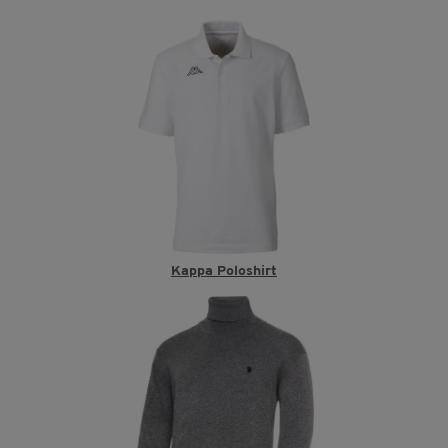
Kappa Poloshirt