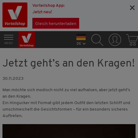
Vorteilshop App:
×
Jetzt neu!
Gleich herunterladen
MENÜ
DE
Jetzt geht’s an den Kragen!
30.11.2023
Man möchte sich modisch nicht zu viel aufhalsen, aber jetzt geht’s
an den Kragen.
Ein Hingucker mit Format gibt jedem Outfit den letzten Schliff und
umschmeichelt die Gesichtsformen – für ein besonders sicheres
Auftreten.