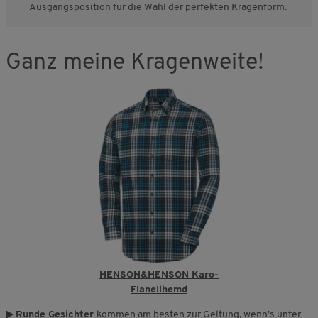
Ausgangsposition für die Wahl der perfekten Kragenform.
Ganz meine Kragenweite!
HENSON&HENSON Karo-
Flanellhemd
▶
Runde Gesichter
kommen am besten zur Geltung, wenn’s unter