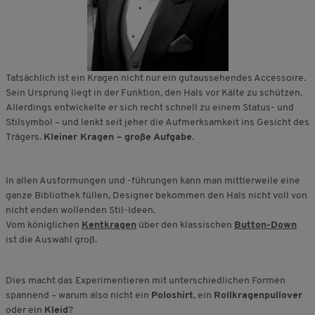
Tatsächlich ist ein Kragen nicht nur ein gutaussehendes Accessoire.
Sein Ursprung liegt in der Funktion, den Hals vor Kälte zu schützen.
Allerdings entwickelte er sich recht schnell zu einem Status- und
Stilsymbol – und lenkt seit jeher die Aufmerksamkeit ins Gesicht des
Trägers.
Kleiner Kragen – große Aufgabe
.
In allen Ausformungen und -führungen kann man mittlerweile eine
ganze Bibliothek füllen, Designer bekommen den Hals nicht voll von
nicht enden wollenden Stil-Ideen.
Vom königlichen
Kentkragen
über den klassischen
Button-Down
ist die Auswahl groß.
Dies macht das Experimentieren mit unterschiedlichen Formen
spannend – warum also nicht ein
Poloshirt
, ein
Rollkragenpullover
oder ein
Kleid
?