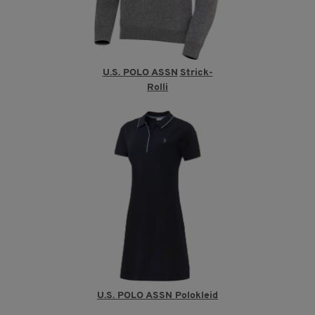
U.S. POLO ASSN
Strick-
Rolli
U.S. POLO ASSN Polokleid