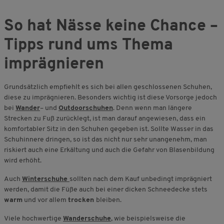
So hat Nässe keine Chance –
Tipps rund ums Thema
imprägnieren
Grundsätzlich empfiehlt es sich bei allen geschlossenen Schuhen,
diese zu imprägnieren. Besonders wichtig ist diese Vorsorge jedoch
bei
Wander
– und
Outdoorschuhen
. Denn wenn man längere
Strecken zu Fuß zurücklegt, ist man darauf angewiesen, dass ein
komfortabler Sitz in den Schuhen gegeben ist. Sollte Wasser in das
Schuhinnere dringen, so ist das nicht nur sehr unangenehm, man
riskiert auch eine Erkältung und auch die Gefahr von Blasenbildung
wird erhöht.
Auch
Winterschuhe
sollten nach dem Kauf unbedingt imprägniert
werden, damit die Füße auch bei einer dicken Schneedecke stets
warm
und vor allem
trocken
bleiben.
Viele hochwertige
Wanderschuhe
, wie beispielsweise die