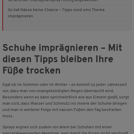
So wird der Imprägnierspray richtig angewendet
So hat Nässe keine Chance – Tipps rund ums Thema
imprägnieren
Schuhe imprägnieren – Mit
diesen Tipps bleiben Ihre
Füße trocken
Egal ob im Sommer oder im Winter – es kommt zu jeder Jahreszeit
vor, dass man von unangekündigten Regen überrascht wird.
Besonders wenn es dann sprichwörtlich wie aus Eimern gießt, sorgt
man sich, dass Wasser und Schmutz ins Innere der Schuhe dringen
und man in weiterer Folge mit nassen Füßen den Tag bestreiten
muss.
Sprays eignen sich zudem vor allem bei Schuhen mit einer
wasserabweisenden Membran, weil damit die Poren nicht verstopft