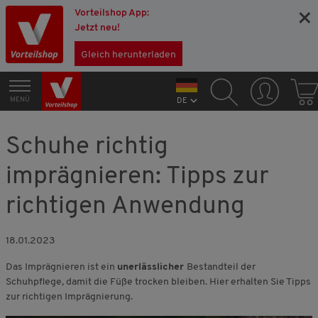
Vorteilshop App:
×
Jetzt neu!
Gleich herunterladen
MENÜ
DE
Schuhe richtig
imprägnieren: Tipps zur
richtigen Anwendung
18.01.2023
Das Imprägnieren ist ein
unerlässlicher
Bestandteil der
Schuhpflege, damit die Füße trocken bleiben. Hier erhalten Sie Tipps
zur richtigen Imprägnierung.