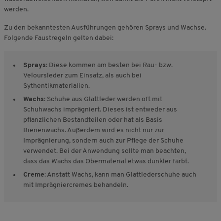
werden.
Zu den bekanntesten Ausführungen gehören Sprays und Wachse.
Folgende Faustregeln gelten dabei:
Sprays
: Diese kommen am besten bei Rau- bzw.
Veloursleder zum Einsatz, als auch bei
Sythentikmaterialien.
Wachs
: Schuhe aus Glattleder werden oft mit
Schuhwachs imprägniert. Dieses ist entweder aus
pflanzlichen Bestandteilen oder hat als Basis
Bienenwachs. Außerdem wird es nicht nur zur
Imprägnierung, sondern auch zur Pflege der Schuhe
verwendet. Bei der Anwendung sollte man beachten,
dass das Wachs das Obermaterial etwas dunkler färbt.
Creme
: Anstatt Wachs, kann man Glattlederschuhe auch
mit Imprägniercremes behandeln.