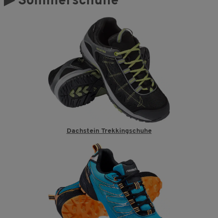
▶
Sommerschuhe
Dachstein Trekkingschuhe