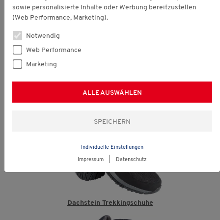
sowie personalisierte Inhalte oder Werbung bereitzustellen
(Web Performance, Marketing).
Notwendig
Web Performance
Marketing
Dachstein GORE-TEX
Trekkingschuhe
ALLE AUSWÄHLEN
Individuelle Einstellungen
Impressum
|
Datenschutz
Dachstein Trekkingschuhe