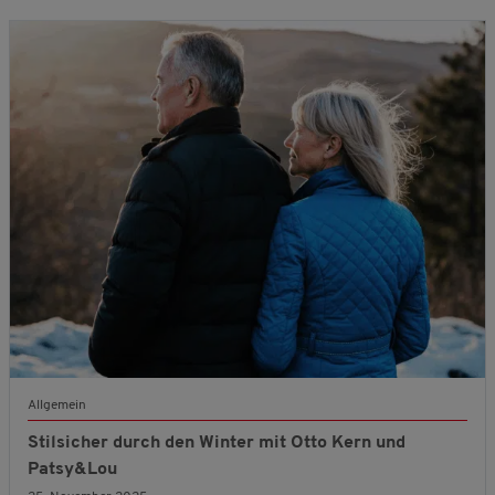
Allgemein
Stilsicher durch den Winter mit Otto Kern und
Patsy&Lou