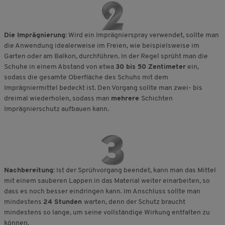
Die Imprägnierung
: Wird ein Imprägnierspray verwendet, sollte man
die Anwendung idealerweise im Freien, wie beispielsweise im
Garten oder am Balkon, durchführen. In der Regel sprüht man die
Schuhe in einem Abstand von etwa
30 bis 50 Zentimeter
ein,
sodass die gesamte Oberfläche des Schuhs mit dem
Imprägniermittel bedeckt ist. Den Vorgang sollte man zwei- bis
dreimal wiederholen, sodass man
mehrere
Schichten
Imprägnierschutz aufbauen kann.
Nachbereitung:
Ist der Sprühvorgang beendet, kann man das Mittel
mit einem sauberen Lappen in das Material weiter einarbeiten, so
dass es noch besser eindringen kann. Im Anschluss sollte man
mindestens
24 Stunden
warten, denn der Schutz braucht
mindestens so lange, um seine vollständige Wirkung entfalten zu
können.