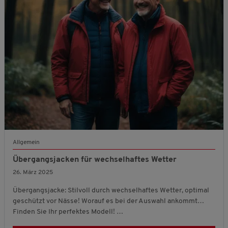
Allgemein
Übergangsjacken für wechselhaftes Wetter
26. März 2025
Übergangsjacke: Stilvoll durch wechselhaftes Wetter, optimal
geschützt vor Nässe! Worauf es bei der Auswahl ankommt…
Finden Sie Ihr perfektes Modell! …