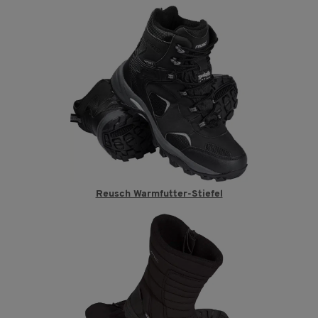
Reusch Warmfutter-Stiefel