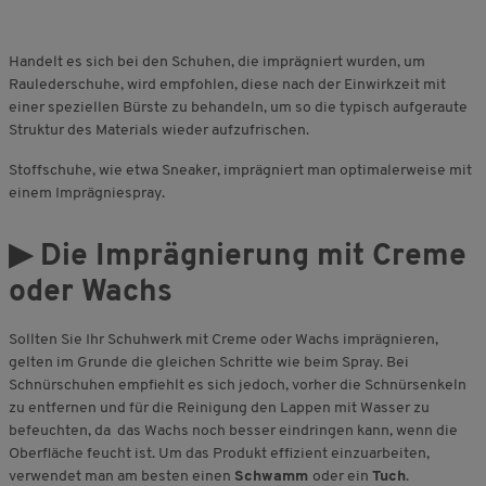
Handelt es sich bei den Schuhen, die imprägniert wurden, um
Raulederschuhe, wird empfohlen, diese nach der Einwirkzeit mit
einer speziellen Bürste zu behandeln, um so die typisch aufgeraute
Struktur des Materials wieder aufzufrischen.
Stoffschuhe, wie etwa Sneaker, imprägniert man optimalerweise mit
einem Imprägniespray.
▶ Die Imprägnierung mit Creme
oder Wachs
Sollten Sie Ihr Schuhwerk mit Creme oder Wachs imprägnieren,
gelten im Grunde die gleichen Schritte wie beim Spray. Bei
Schnürschuhen empfiehlt es sich jedoch, vorher die Schnürsenkeln
zu entfernen und für die Reinigung den Lappen mit Wasser zu
befeuchten, da das Wachs noch besser eindringen kann, wenn die
Oberfläche feucht ist. Um das Produkt effizient einzuarbeiten,
verwendet man am besten einen
Schwamm
oder ein
Tuch
.