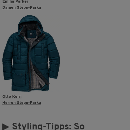
Emilia Parker
Damen Stepp-Parka
Otto Kern
Herren Stepp-Parka
▶
Styling-Tipps: So