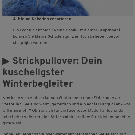
4. Kleine Schäden reparieren
Ein Faden zieht sich? Keine Panik – mit einer
Stopfnadel
können Sie kleine Schäden ganz einfach beheben, bevor
sie größer werden!
▶
Strickpullover: Dein
kuscheligster
Winterbegleiter
Man kann sich einfach keinen Winter mehr ohne Strickpullover
vorstellen. Sie sind warm, gemütlich und ein echter Hingucker – was
will man mehr? Ob Sie sich für ein luxuriöses Modell entscheiden
oder lieber selber zu den Stricknadeln greifen: Strick ist immer eine
gute Wahl.
Ihr neuer Lieblingspullover wartet auf Sie! Machen Sie es sich mit