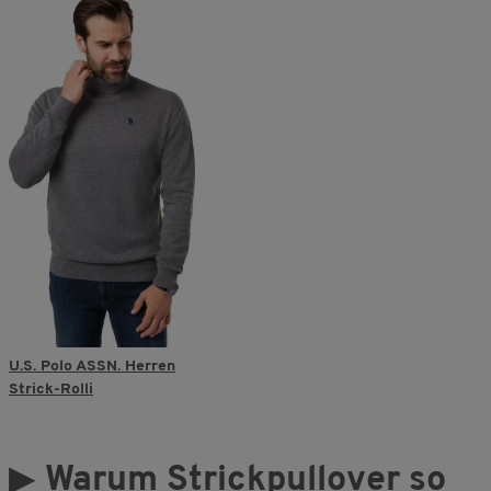
U.S. Polo ASSN. Herren
Strick-Rolli
▶
Warum Strickpullover so