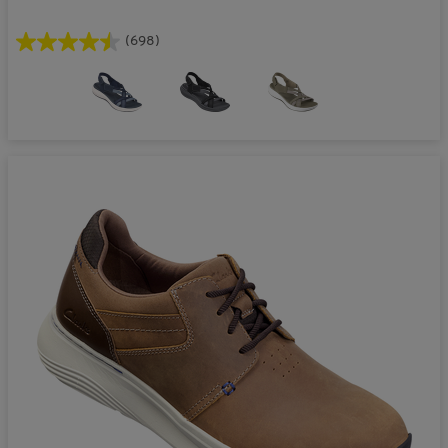
(698)