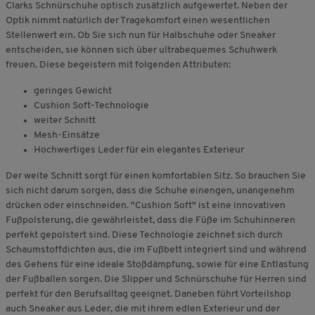
Clarks Schnürschuhe optisch zusätzlich aufgewertet. Neben der
Optik nimmt natürlich der Tragekomfort einen wesentlichen
Stellenwert ein. Ob Sie sich nun für Halbschuhe oder Sneaker
entscheiden, sie können sich über ultrabequemes Schuhwerk
freuen. Diese begeistern mit folgenden Attributen:
geringes Gewicht
Cushion Soft-Technologie
weiter Schnitt
Mesh-Einsätze
Hochwertiges Leder für ein elegantes Exterieur
Der weite Schnitt sorgt für einen komfortablen Sitz. So brauchen Sie
sich nicht darum sorgen, dass die Schuhe einengen, unangenehm
drücken oder einschneiden. "Cushion Soft" ist eine innovativen
Fußpolsterung, die gewährleistet, dass die Füße im Schuhinneren
perfekt gepolstert sind. Diese Technologie zeichnet sich durch
Schaumstoffdichten aus, die im Fußbett integriert sind und während
des Gehens für eine ideale Stoßdämpfung, sowie für eine Entlastung
der Fußballen sorgen. Die Slipper und Schnürschuhe für Herren sind
perfekt für den Berufsalltag geeignet. Daneben führt Vorteilshop
auch Sneaker aus Leder, die mit ihrem edlen Exterieur und der