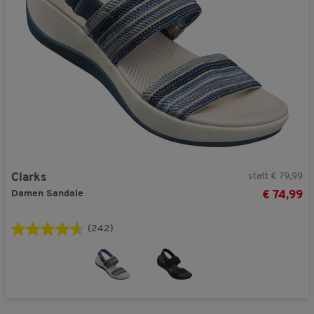
statt € 79,99
Clarks
Damen Sandale
€ 74,99
(242)