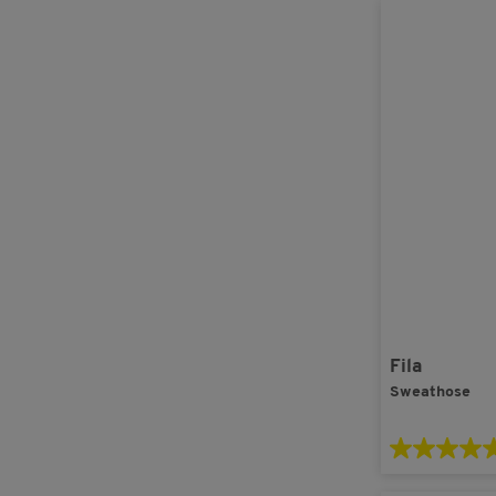
Fila
Sweathose