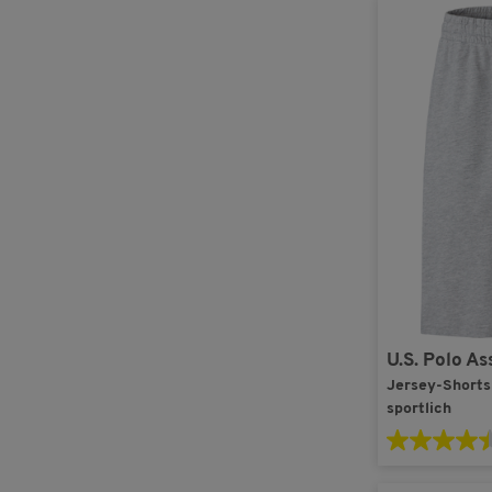
U.S. Polo As
Jersey-Shorts 
sportlich