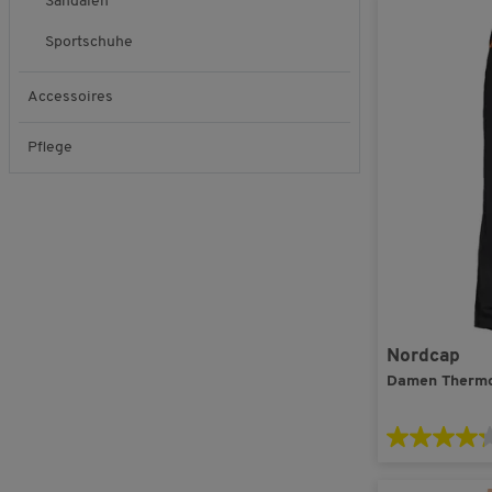
Sandalen
Sportschuhe
Accessoires
Pflege
Nordcap
Damen Therm