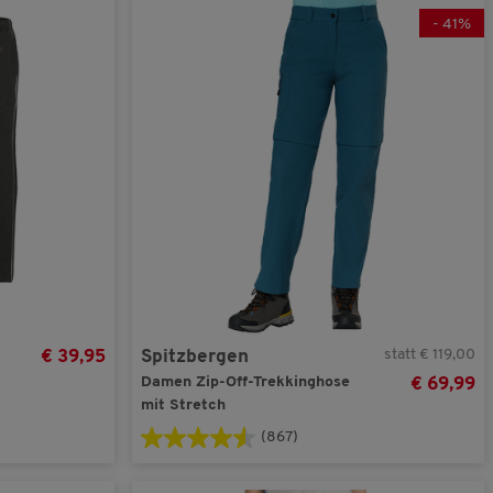
-
41
%
statt € 119,00
€ 39,95
Spitzbergen
Damen Zip-Off-Trekkinghose
€ 69,99
mit Stretch
(867)