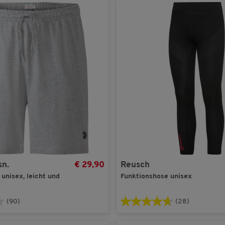
sn.
€ 29,90
Reusch
unisex, leicht und
Funktionshose unisex
(90)
(28)