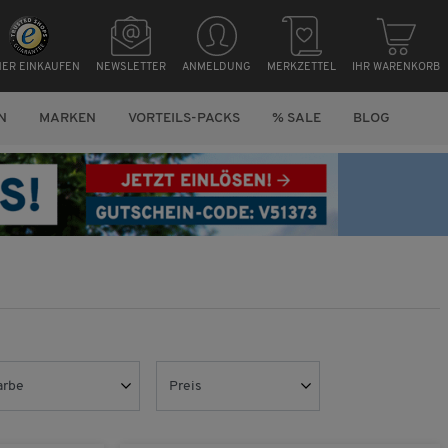
HER EINKAUFEN
NEWSLETTER
ANMELDUNG
MERKZETTEL
IHR WARENKORB
N
MARKEN
VORTEILS-PACKS
% SALE
BLOG
arbe
Preis