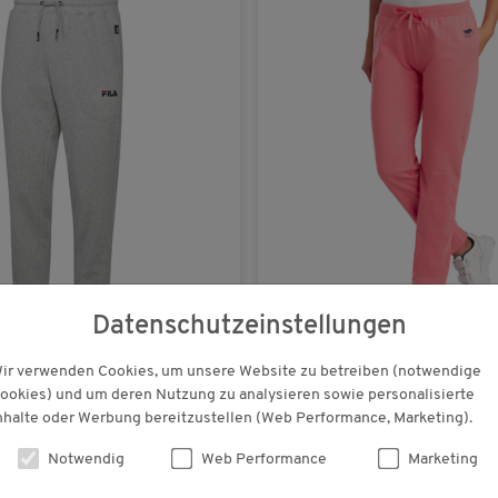
Datenschutzeinstellungen
€ 49,90
Polo Sylt
ir verwenden Cookies, um unsere Website zu betreiben (notwendige
isex
Damen Jogginghose
ookies) und um deren Nutzung zu analysieren sowie personalisierte
nhalte oder Werbung bereitzustellen (Web Performance, Marketing).
(154)
(194)
Notwendig
Web Performance
Marketing