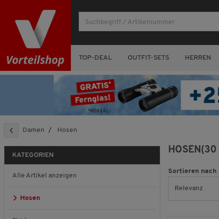
TOP-DEAL
OUTFIT-SETS
HERREN
Damen
Hosen
HOSEN
(30
KATEGORIEN
Sortieren nach
Alle Artikel anzeigen
Hosen