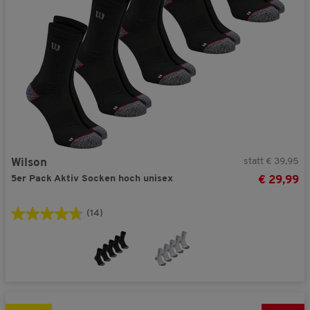
statt € 39,95
Wilson
5er Pack Aktiv Socken hoch unisex
€ 29,99
(14)