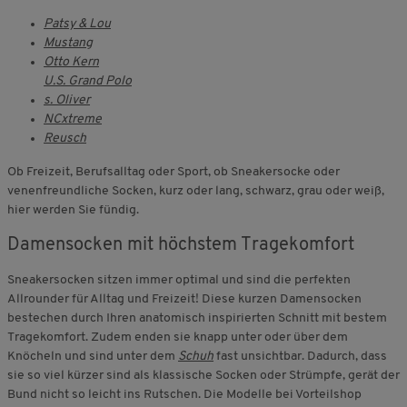
Patsy & Lou
Mustang
Otto Kern
U.S. Grand Polo
s. Oliver
NCxtreme
Reusch
Ob Freizeit, Berufsalltag oder Sport, ob Sneakersocke oder
venenfreundliche Socken, kurz oder lang, schwarz, grau oder weiß,
hier werden Sie fündig.
Damensocken mit höchstem Tragekomfort
Sneakersocken sitzen immer optimal und sind die perfekten
Allrounder für Alltag und Freizeit! Diese kurzen Damensocken
bestechen durch Ihren anatomisch inspirierten Schnitt mit bestem
Tragekomfort. Zudem enden sie knapp unter oder über dem
Knöcheln und sind unter dem
Schuh
fast unsichtbar. Dadurch, dass
sie so viel kürzer sind als klassische Socken oder Strümpfe, gerät der
Bund nicht so leicht ins Rutschen. Die Modelle bei Vorteilshop