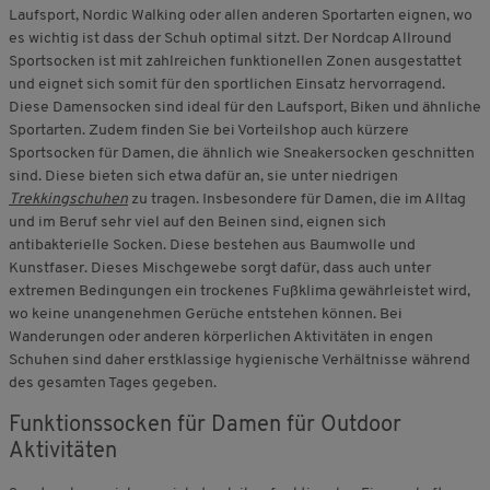
Laufsport, Nordic Walking oder allen anderen Sportarten eignen, wo
es wichtig ist dass der Schuh optimal sitzt. Der Nordcap Allround
Sportsocken ist mit zahlreichen funktionellen Zonen ausgestattet
und eignet sich somit für den sportlichen Einsatz hervorragend.
Diese Damensocken sind ideal für den Laufsport, Biken und ähnliche
Sportarten. Zudem finden Sie bei Vorteilshop auch kürzere
Sportsocken für Damen, die ähnlich wie Sneakersocken geschnitten
sind. Diese bieten sich etwa dafür an, sie unter niedrigen
Trekkingschuhen
zu tragen. Insbesondere für Damen, die im Alltag
und im Beruf sehr viel auf den Beinen sind, eignen sich
antibakterielle Socken. Diese bestehen aus Baumwolle und
Kunstfaser. Dieses Mischgewebe sorgt dafür, dass auch unter
extremen Bedingungen ein trockenes Fußklima gewährleistet wird,
wo keine unangenehmen Gerüche entstehen können. Bei
Wanderungen oder anderen körperlichen Aktivitäten in engen
Schuhen sind daher erstklassige hygienische Verhältnisse während
des gesamten Tages gegeben.
Funktionssocken für Damen für Outdoor
Aktivitäten