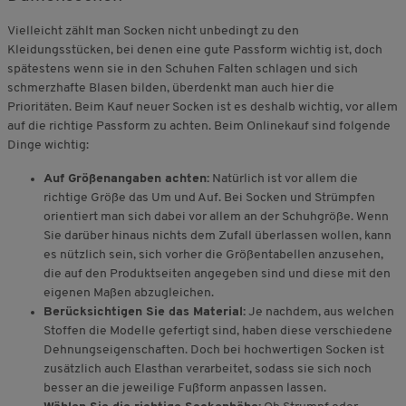
Vielleicht zählt man Socken nicht unbedingt zu den
Kleidungsstücken, bei denen eine gute Passform wichtig ist, doch
spätestens wenn sie in den Schuhen Falten schlagen und sich
schmerzhafte Blasen bilden, überdenkt man auch hier die
Prioritäten. Beim Kauf neuer Socken ist es deshalb wichtig, vor allem
auf die richtige Passform zu achten. Beim Onlinekauf sind folgende
Dinge wichtig:
Auf Größenangaben achten:
Natürlich ist vor allem die
richtige Größe das Um und Auf. Bei Socken und Strümpfen
orientiert man sich dabei vor allem an der Schuhgröße. Wenn
Sie darüber hinaus nichts dem Zufall überlassen wollen, kann
es nützlich sein, sich vorher die Größentabellen anzusehen,
die auf den Produktseiten angegeben sind und diese mit den
eigenen Maßen abzugleichen.
Berücksichtigen Sie das Material:
Je nachdem, aus welchen
Stoffen die Modelle gefertigt sind, haben diese verschiedene
Dehnungseigenschaften. Doch bei hochwertigen Socken ist
zusätzlich auch Elasthan verarbeitet, sodass sie sich noch
besser an die jeweilige Fußform anpassen lassen.