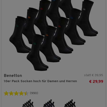
statt € 39,95
Benetton
10er Pack Socken hoch für Damen und Herren
€ 29,99
(990)