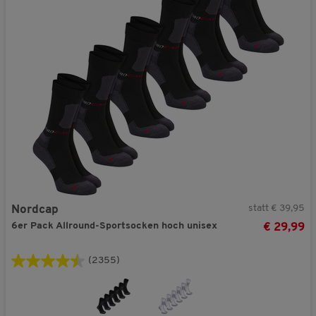
statt € 39,95
Nordcap
6er Pack Allround-Sportsocken hoch unisex
€ 29,99
(2355)