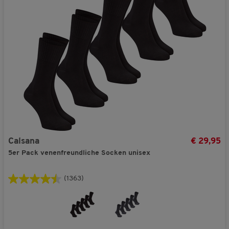
Calsana
€ 29,95
5er Pack venenfreundliche Socken unisex
(1363)