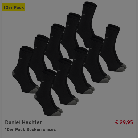
10er Pack
Daniel Hechter
€ 29,95
10er Pack Socken unisex