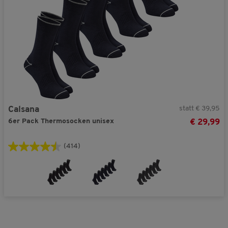
statt € 39,95
Calsana
6er Pack Thermosocken unisex
€ 29,99
(414)