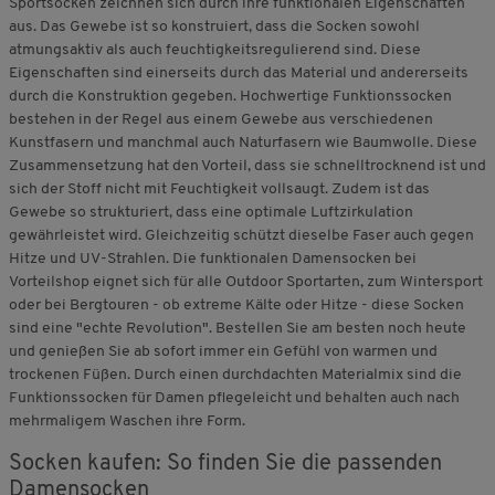
Sportsocken zeichnen sich durch ihre funktionalen Eigenschaften
aus. Das Gewebe ist so konstruiert, dass die Socken sowohl
atmungsaktiv als auch feuchtigkeitsregulierend sind. Diese
Eigenschaften sind einerseits durch das Material und andererseits
durch die Konstruktion gegeben. Hochwertige Funktionssocken
bestehen in der Regel aus einem Gewebe aus verschiedenen
Kunstfasern und manchmal auch Naturfasern wie Baumwolle. Diese
Zusammensetzung hat den Vorteil, dass sie schnelltrocknend ist und
sich der Stoff nicht mit Feuchtigkeit vollsaugt. Zudem ist das
Gewebe so strukturiert, dass eine optimale Luftzirkulation
gewährleistet wird. Gleichzeitig schützt dieselbe Faser auch gegen
Hitze und UV-Strahlen. Die funktionalen Damensocken bei
Vorteilshop eignet sich für alle Outdoor Sportarten, zum Wintersport
oder bei Bergtouren - ob extreme Kälte oder Hitze - diese Socken
sind eine "echte Revolution". Bestellen Sie am besten noch heute
und genießen Sie ab sofort immer ein Gefühl von warmen und
trockenen Füßen. Durch einen durchdachten Materialmix sind die
Funktionssocken für Damen pflegeleicht und behalten auch nach
mehrmaligem Waschen ihre Form.
Socken kaufen: So finden Sie die passenden
Damensocken