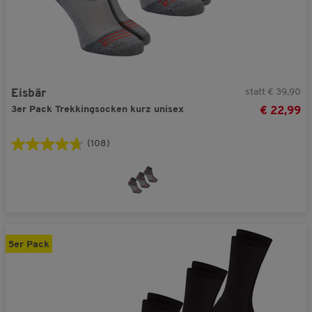
statt € 39,90
Eisbär
3er Pack Trekkingsocken kurz unisex
€ 22,99
(108)
5er Pack