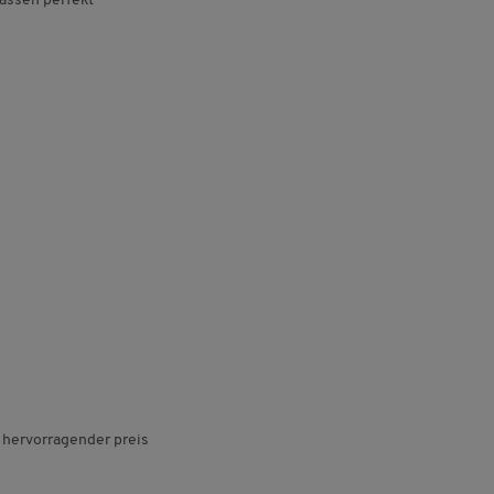
assen perfekt
 hervorragender preis