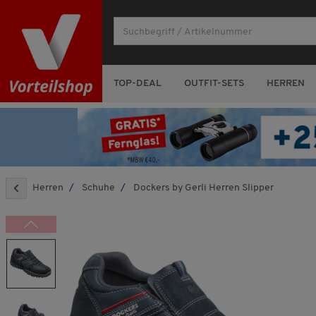
TOP-DEAL
OUTFIT-SETS
HERREN
Herren
Schuhe
Dockers by Gerli Herren Slipper