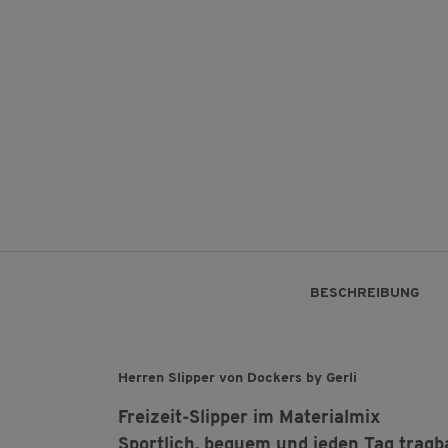
BESCHREIBUNG
Herren Slipper von Dockers by Gerli
Freizeit-Slipper im Materialmix
Sportlich, bequem und jeden Tag tragb