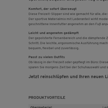
Komfort, der sofort überzeugt
Diese Freizeit-Slipper sind wie gemacht für alle, d
Der sportive Materialmix mit Lederanteil wirkt mode
geschnittene Innenfutter angenehm an den Fuß anpa
Leicht und angenehm gedämpft
Der gepolsterte Fersenbereich und die dämpfende 
Schritt. Die leichte, ergonomische Ausführung macht
bequem, flexibel und zuverlässig.
Passt zu vielen Outfits
Ob lässig in der Freizeit oder gepflegt im Büro: Di
sparen Sie morgens Zeit bei der Schuhauswahl und 
Jetzt reinschlüpfen und Ihren neuen L
PRODUKTVORTEILE
Obermaterial:
Led