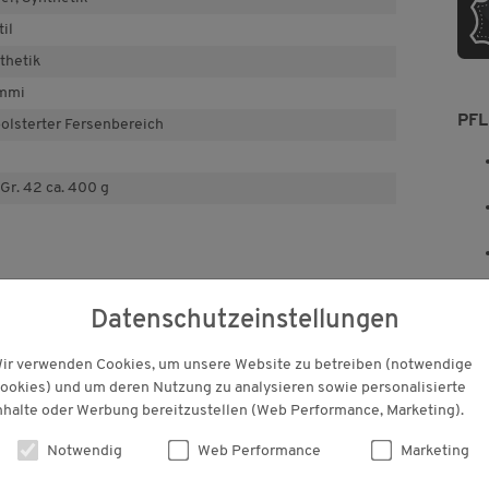
til
thetik
mmi
PF
olsterter Fersenbereich
 Gr. 42 ca. 400 g
Datenschutzeinstellungen
ir verwenden Cookies, um unsere Website zu betreiben (notwendige
ookies) und um deren Nutzung zu analysieren sowie personalisierte
nhalte oder Werbung bereitzustellen (Web Performance, Marketing).
KUNDENBEWERTUNGEN
Notwendig
Web Performance
Marketing