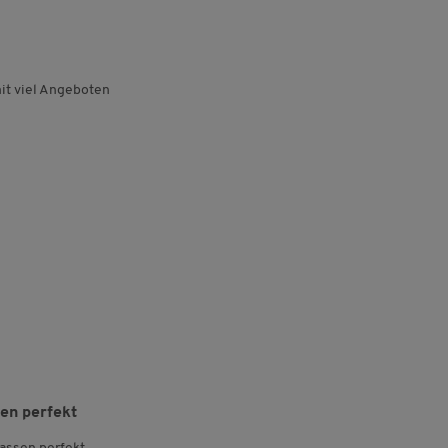
it viel Angeboten
en perfekt