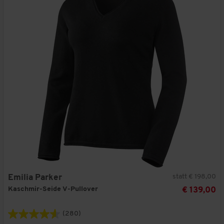
statt € 198,00
Emilia Parker
Kaschmir-Seide V-Pullover
€ 139,00
(280)