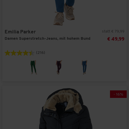
statt € 79,99
Emilia Parker
Damen Superstretch-Jeans, mit hohem Bund
€ 49,99
(216)
-
16
%