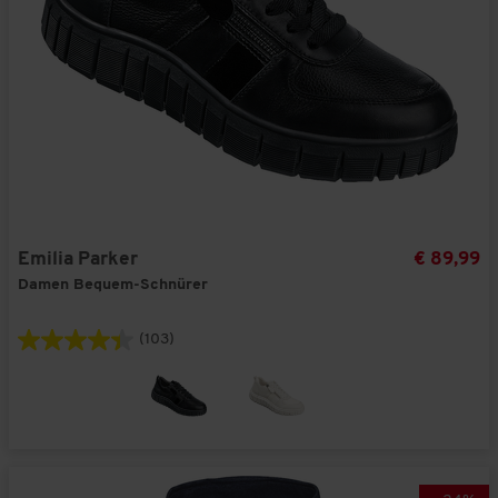
Emilia Parker
€ 89,99
Damen Bequem-Schnürer
(103)