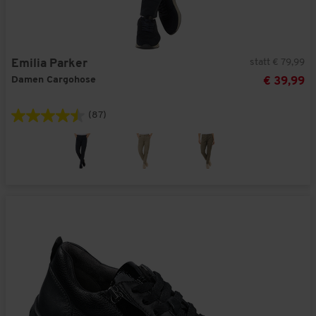
statt € 79,99
Emilia Parker
Damen Cargohose
€ 39,99
(87)