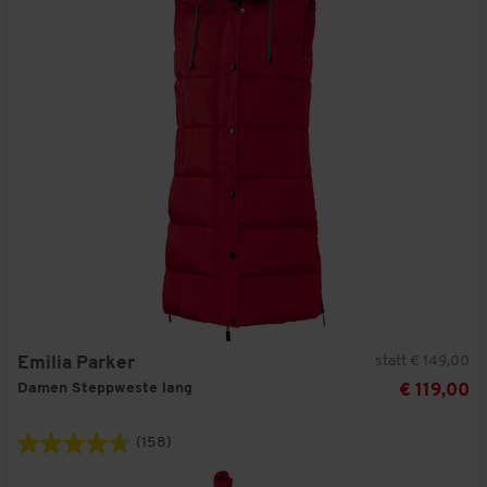
statt € 149,00
Emilia Parker
Damen Steppweste lang
€ 119,00
(158)