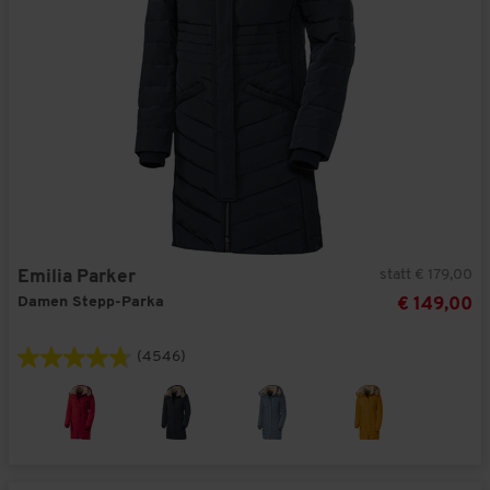
statt € 179,00
Emilia Parker
Damen Stepp-Parka
€ 149,00
(4546)