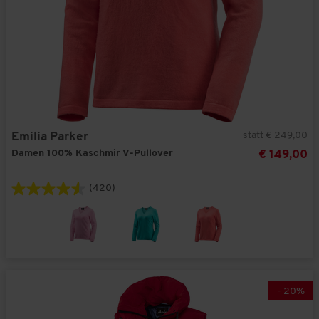
statt € 249,00
Emilia Parker
Damen 100% Kaschmir V-Pullover
€ 149,00
(420)
-
20
%