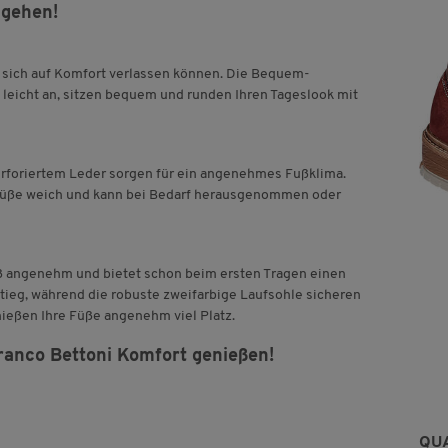
sgehen!
e sich auf Komfort verlassen können. Die Bequem-
leicht an, sitzen bequem und runden Ihren Tageslook mit
rforiertem Leder sorgen für ein angenehmes Fußklima.
e Füße weich und kann bei Bedarf herausgenommen oder
ß angenehm und bietet schon beim ersten Tragen einen
stieg, während die robuste zweifarbige Laufsohle sicheren
nießen Ihre Füße angenehm viel Platz.
ranco Bettoni Komfort genießen!
QU