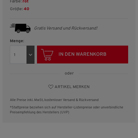
Farbe:
rot
Größe:
40
Gratis Versand und Rückversand!
Menge:
IN DEN WARENKORB
oder
ARTIKEL MERKEN
Alle Preise inkl. MwSt, kostenloser Versand & Rückversand
*Stattpreise beziehen sich auf Hersteller-Listenpreise oder unverbindliche
Preisempfehlung des Herstellers (UVP)