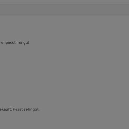
er passt mir gut
kauft. Passt sehr gut.