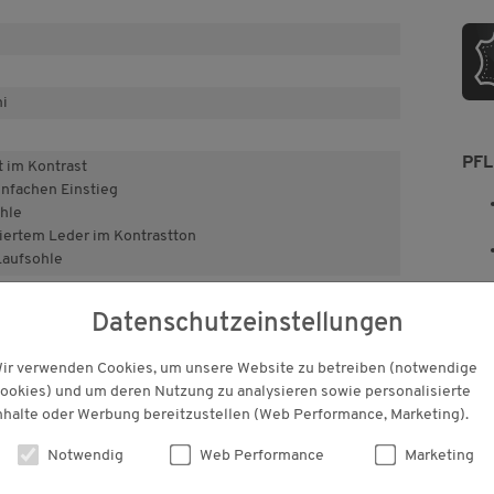
i
PF
 im Kontrast
einfachen Einstieg
hle
riertem Leder im Kontrastton
Laufsohle
Datenschutzeinstellungen
ir verwenden Cookies, um unsere Website zu betreiben (notwendige
ookies) und um deren Nutzung zu analysieren sowie personalisierte
nhalte oder Werbung bereitzustellen (Web Performance, Marketing).
T
Notwendig
Web Performance
Marketing