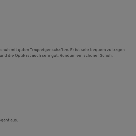
Schuh mit guten Trageeigenschaften. Er ist sehr bequem zu tragen
 und die Optik ist auch sehr gut. Rundum ein schöner Schuh.
egant aus.