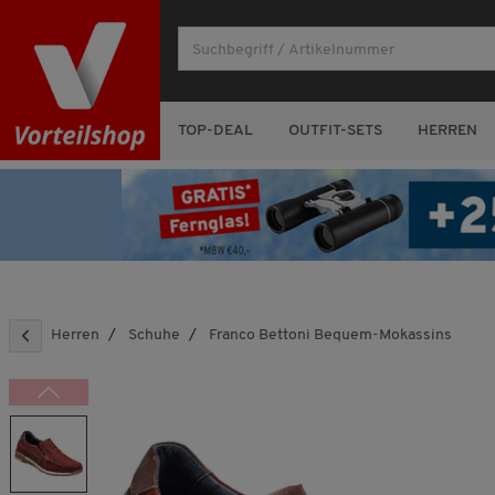
TOP-DEAL
OUTFIT-SETS
HERREN
Herren
Schuhe
Franco Bettoni Bequem-Mokassins