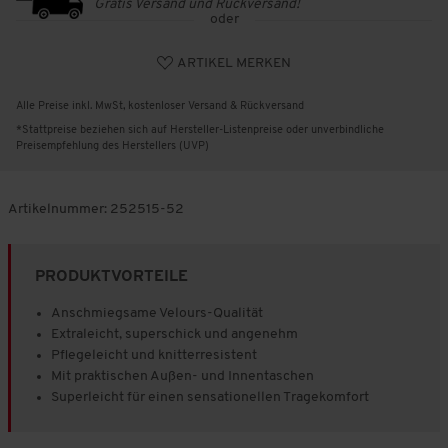
Gratis Versand und Rückversand!
oder
ARTIKEL MERKEN
Alle Preise inkl. MwSt, kostenloser Versand & Rückversand
*Stattpreise beziehen sich auf Hersteller-Listenpreise oder unverbindliche
Preisempfehlung des Herstellers (UVP)
Artikelnummer:
252515-52
PRODUKTVORTEILE
Anschmiegsame Velours-Qualität
Extraleicht, superschick und angenehm
Pflegeleicht und knitterresistent
Mit praktischen Außen- und Innentaschen
Superleicht für einen sensationellen Tragekomfort