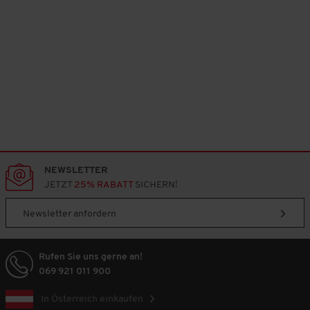
NEWSLETTER
JETZT
25% RABATT
SICHERN!
Newsletter anfordern
Rufen Sie uns gerne an!
069 921 011 900
In Österreich einkaufen