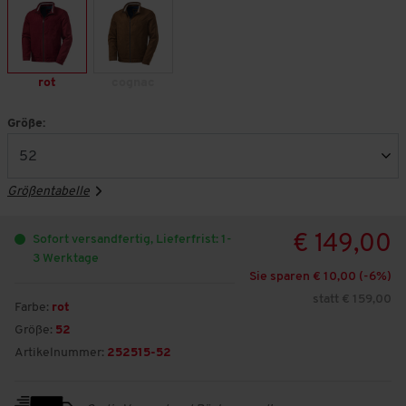
rot
cognac
Größe:
Größentabelle
€ 149,00
Sofort versandfertig, Lieferfrist: 1-
3 Werktage
Sie sparen € 10,00 (-
6
%)
statt € 159,00
Farbe:
rot
Größe:
52
Artikelnummer:
252515-52