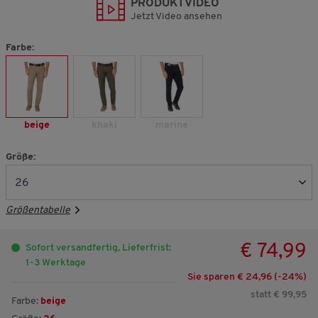
PRODUKTVIDEO
Jetzt Video ansehen
Farbe:
beige
khaki
marine
Größe:
Größentabelle
€ 74,99
Sofort versandfertig, Lieferfrist:
1-3 Werktage
Sie sparen € 24,96 (-
24
%)
statt € 99,95
Farbe:
beige