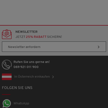
o
n
3
.
NEWSLETTER
JETZT
25% RABATT
SICHERN!
Newsletter anfordern
Rufen Sie uns gerne an!
069 921 011 900
In Österreich einkaufen
FOLGEN SIE UNS
WhatsApp