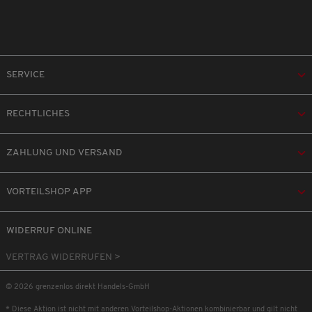
SERVICE
RECHTLICHES
ZAHLUNG UND VERSAND
VORTEILSHOP APP
WIDERRUF ONLINE
VERTRAG WIDERRUFEN >
© 2026 grenzenlos direkt Handels-GmbH
* Diese Aktion ist nicht mit anderen Vorteilshop-Aktionen kombinierbar und gilt nicht