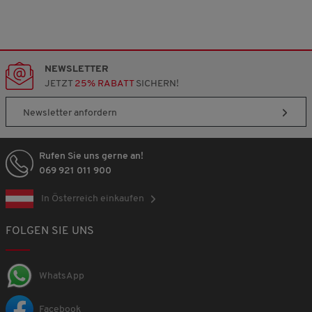
NEWSLETTER
JETZT
25% RABATT
SICHERN!
Newsletter anfordern
Rufen Sie uns gerne an!
069 921 011 900
In Österreich einkaufen
FOLGEN SIE UNS
WhatsApp
Facebook