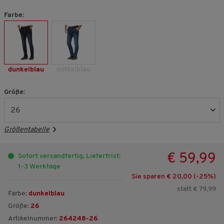
Farbe:
dunkelblau
mittelblau
Größe:
Größentabelle
€ 59,99
Sofort versandfertig, Lieferfrist:
1-3 Werktage
Sie sparen € 20,00 (-
25
%)
statt € 79,99
Farbe:
dunkelblau
Größe:
26
Artikelnummer:
264248-26