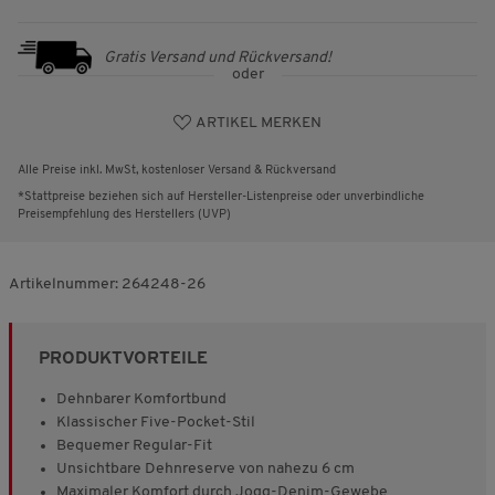
Gratis Versand und Rückversand!
oder
ARTIKEL MERKEN
Alle Preise inkl. MwSt, kostenloser Versand & Rückversand
*Stattpreise beziehen sich auf Hersteller-Listenpreise oder unverbindliche
Preisempfehlung des Herstellers (UVP)
Artikelnummer:
264248-26
PRODUKTVORTEILE
Dehnbarer Komfortbund
Klassischer Five-Pocket-Stil
Bequemer Regular-Fit
Unsichtbare Dehnreserve von nahezu 6 cm
Maximaler Komfort durch Jogg-Denim-Gewebe