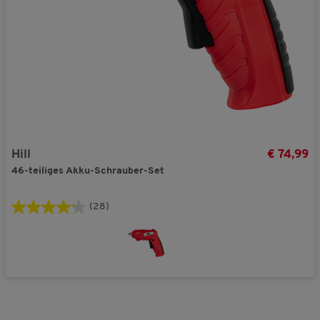
Hill
€ 74,99
46-teiliges Akku-Schrauber-Set
(28)