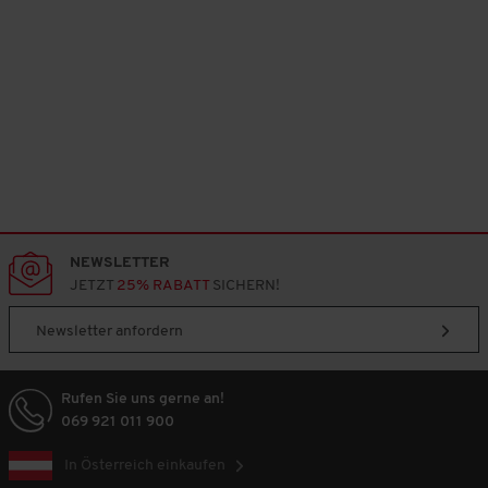
NEWSLETTER
JETZT
25% RABATT
SICHERN!
Newsletter anfordern
Rufen Sie uns gerne an!
069 921 011 900
In Österreich einkaufen