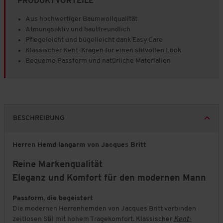
PRODUKTVORTEILE
Aus hochwertiger Baumwollqualität
Atmungsaktiv und hautfreundlich
Pflegeleicht und bügelleicht dank Easy Care
Klassischer Kent-Kragen für einen stilvollen Look
Bequeme Passform und natürliche Materialien
BESCHREIBUNG
Herren Hemd langarm von Jacques Britt
Reine Markenqualität
Eleganz und Komfort für den modernen Mann
Passform, die begeistert
Die modernen Herrenhemden von Jacques Britt verbinden
zeitlosen Stil mit hohem Tragekomfort. Klassischer
Kent-