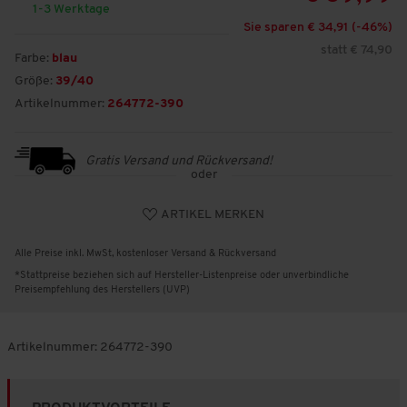
1-3 Werktage
Sie sparen € 34,91 (-
46
%)
statt € 74,90
Farbe:
blau
Größe:
39/40
Artikelnummer:
264772-390
Gratis Versand und Rückversand!
oder
ARTIKEL MERKEN
Alle Preise inkl. MwSt, kostenloser Versand & Rückversand
*Stattpreise beziehen sich auf Hersteller-Listenpreise oder unverbindliche
Preisempfehlung des Herstellers (UVP)
Artikelnummer:
264772-390