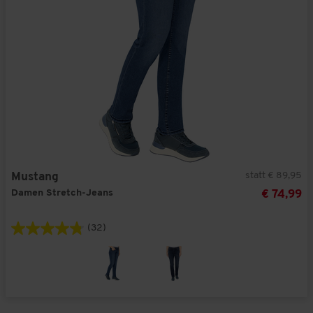
statt € 89,95
Mustang
Damen Stretch-Jeans
€ 74,99
(32)