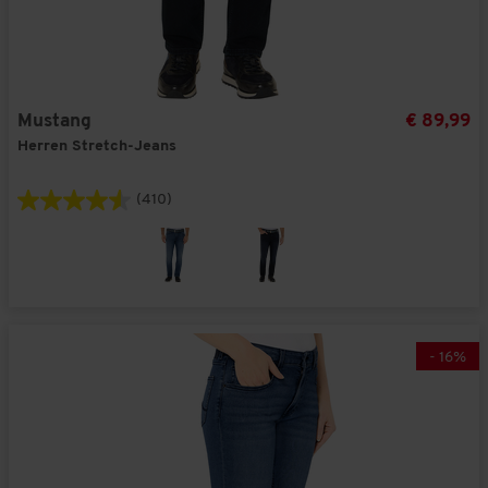
Mustang
€ 89,99
Herren Stretch-Jeans
(410)
-
16
%