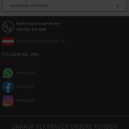
Newsletter anfordern
Rufen Sie uns gerne an!
069 921 011 900
In Österreich einkaufen
FOLGEN SIE UNS
WhatsApp
Facebook
Instagram
DARAUF VERTRAUEN UNSERE KUNDEN