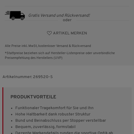
Gratis Versand und Rückversand!
oder
ARTIKEL MERKEN
Alle Preise inkl. MwSt, kostenloser Versand & Rückversand
*Stattpreise beziehen sich auf Hersteller-Listenpreise oder unverbindliche
Preisempfehlung des Herstellers (UVP)
Artikelnummer:
269520-S
PRODUKTVORTEILE
Funktionaler Tragekomfort für Sie und Ihn
Hohe Haltbarkeit dank robuster Struktur
Bund und Beinabschluss per Stopper verstellbar
Bequem, zuverlässig, formstabil
Dezente Markendetails runden die sportive Optik ab