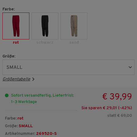
Farbe:
rot
schwarz
sand
Größe:
Größentabelle
€ 39,99
Sofort versandfertig, Lieferfrist:
1-3 Werktage
Sie sparen € 29,01 (-
42
%)
statt € 69,00
Farbe:
rot
Größe:
SMALL
Artikelnummer:
269520-S