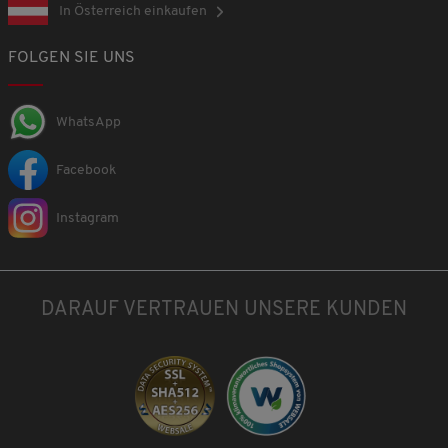
n
In Österreich einkaufen
3
.
FOLGEN SIE UNS
WhatsApp
Facebook
Instagram
DARAUF VERTRAUEN UNSERE KUNDEN