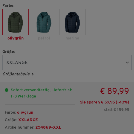
Farbe:
olivgrün
petrol
marine
Größe:
Größentabelle
€ 89,99
Sofort versandfertig, Lieferfrist:
1-3 Werktage
Sie sparen € 69,96 (-
43
%)
statt € 159,95
Farbe:
olivgrün
Größe:
XXLARGE
Artikelnummer:
254869-XXL