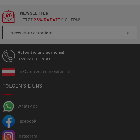
NEWSLETTER
JETZT
25% RABATT
SICHERN!
Newsletter anfordern
Rufen Sie uns gerne an!
069 921 011 900
In Österreich einkaufen
FOLGEN SIE UNS
WhatsApp
Facebook
Instagram