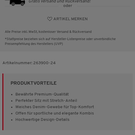
Gratis Versand und Rückversand!
oder
ARTIKEL MERKEN
Alle Preise inkl. MwSt, kostenloser Versand & Rückversand
*Stattpreise beziehen sich auf Hersteller-Listenpreise oder unverbindliche
Preisempfehlung des Herstellers (UVP)
Artikelnummer:
263900-24
PRODUKTVORTEILE
Bewährte Premium-Qualität
Perfekter Sitz mit Stretch-Anteil
Weiches Denim-Gewebe für Top-Komfort
Offen für sportliche und elegante Kombis
Hochwertige Design-Details