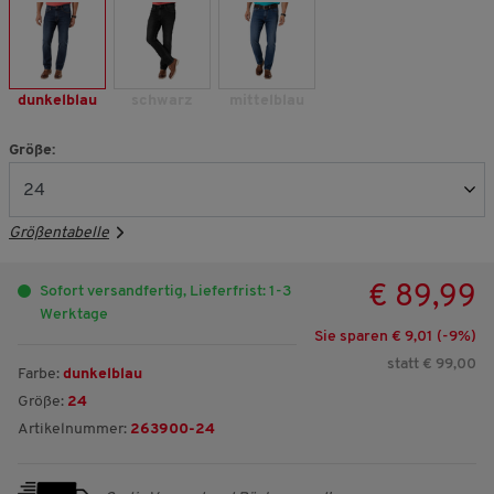
dunkelblau
schwarz
mittelblau
Größe:
Größentabelle
€ 89,99
Sofort versandfertig, Lieferfrist: 1-3
Werktage
Sie sparen € 9,01 (-
9
%)
statt € 99,00
Farbe:
dunkelblau
Größe:
24
Artikelnummer:
263900-24