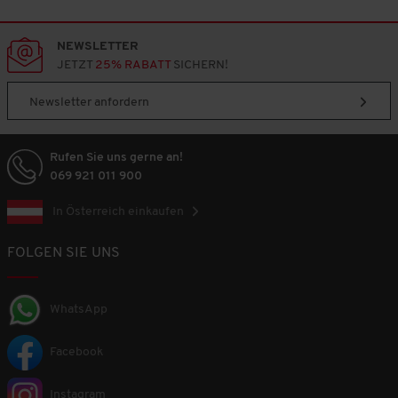
NEWSLETTER
JETZT
25% RABATT
SICHERN!
Newsletter anfordern
Rufen Sie uns gerne an!
069 921 011 900
In Österreich einkaufen
FOLGEN SIE UNS
WhatsApp
Facebook
Instagram