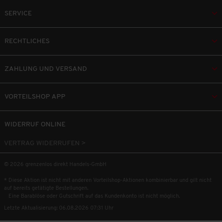
SERVICE
RECHTLICHES
ZAHLUNG UND VERSAND
VORTEILSHOP APP
WIDERRUF ONLINE
VERTRAG WIDERRUFEN >
© 2026 grenzenlos direkt Handels-GmbH
* Diese Aktion ist nicht mit anderen Vorteilshop-Aktionen kombinierbar und gilt nicht
auf bereits getätigte Bestellungen.
Eine Barablöse oder Gutschrift auf das Kundenkonto ist nicht möglich.
Letzte Aktualisierung: 06.08.2026 07:31 Uhr