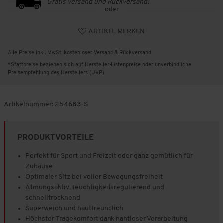
Gratis Versand und Rückversand!
oder
ARTIKEL MERKEN
Alle Preise inkl. MwSt, kostenloser Versand & Rückversand
*Stattpreise beziehen sich auf Hersteller-Listenpreise oder unverbindliche
Preisempfehlung des Herstellers (UVP)
Artikelnummer:
254683-S
PRODUKTVORTEILE
Perfekt für Sport und Freizeit oder ganz gemütlich für
Zuhause
Optimaler Sitz bei voller Bewegungsfreiheit
Atmungsaktiv, feuchtigkeitsregulierend und
schnelltrocknend
Superweich und hautfreundlich
Höchster Tragekomfort dank nahtloser Verarbeitung