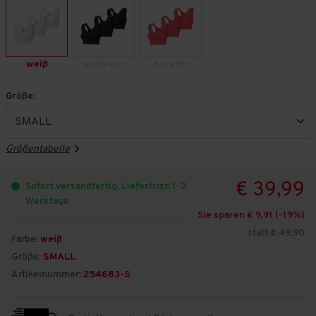
weiß
schwarz
koralle
Größe:
Größentabelle
€ 39,99
Sofort versandfertig, Lieferfrist: 1-3
Werktage
Sie sparen € 9,91 (-
19
%)
statt € 49,90
Farbe:
weiß
Größe:
SMALL
Artikelnummer:
254683-S