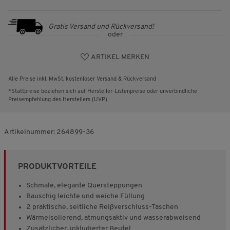
Gratis Versand und Rückversand!
oder
ARTIKEL MERKEN
Alle Preise inkl. MwSt, kostenloser Versand & Rückversand
*Stattpreise beziehen sich auf Hersteller-Listenpreise oder unverbindliche
Preisempfehlung des Herstellers (UVP)
Artikelnummer:
264899-36
PRODUKTVORTEILE
Schmale, elegante Quersteppungen
Bauschig leichte und weiche Füllung
2 praktische, seitliche Reißverschluss-Taschen
Wärmeisolierend, atmungsaktiv und wasserabweisend
Zusätzlicher, inkludierter Beutel