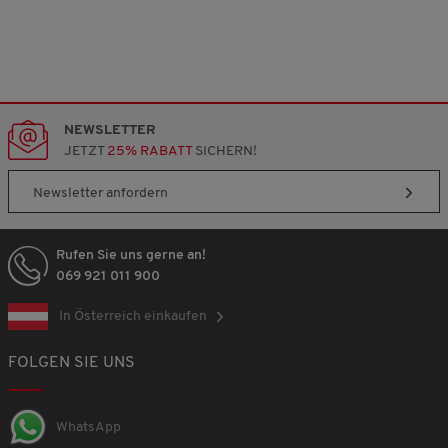
NEWSLETTER
JETZT
25% RABATT
SICHERN!
Newsletter anfordern
Rufen Sie uns gerne an!
069 921 011 900
In Österreich einkaufen
FOLGEN SIE UNS
WhatsApp