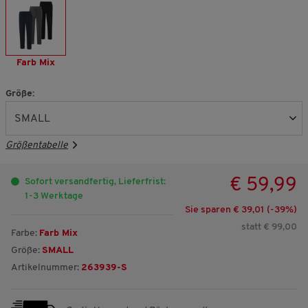
Farb Mix
Größe:
Größentabelle
€ 59,99
Sofort versandfertig, Lieferfrist:
1-3 Werktage
Sie sparen € 39,01 (-
39
%)
statt € 99,00
Farbe:
Farb Mix
Größe:
SMALL
Artikelnummer:
263939-S