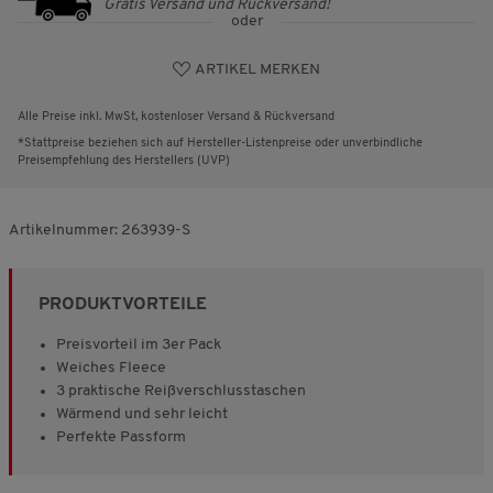
Gratis Versand und Rückversand!
oder
ARTIKEL MERKEN
Alle Preise inkl. MwSt, kostenloser Versand & Rückversand
*Stattpreise beziehen sich auf Hersteller-Listenpreise oder unverbindliche
Preisempfehlung des Herstellers (UVP)
Artikelnummer:
263939-S
PRODUKTVORTEILE
Preisvorteil im 3er Pack
Weiches Fleece
3 praktische Reißverschlusstaschen
Wärmend und sehr leicht
Perfekte Passform