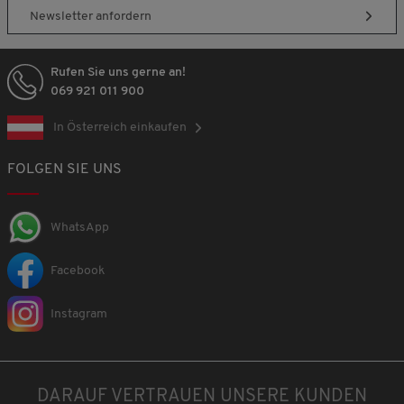
Newsletter anfordern
Rufen Sie uns gerne an!
069 921 011 900
In Österreich einkaufen
FOLGEN SIE UNS
WhatsApp
Facebook
Instagram
DARAUF VERTRAUEN UNSERE KUNDEN