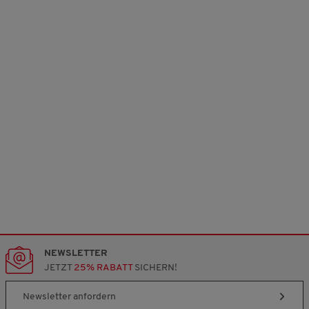
.
NEWSLETTER
JETZT
25% RABATT
SICHERN!
Newsletter anfordern