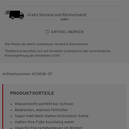
Gratis Versand und Rückversand!
oder
ARTIKEL MERKEN
Alle Preise inkl. MwSt, kostenloser Versand & Rückversand
*Stattpreise beziehen sich auf Hersteller-Listenpreise oder unverbindliche
Preisempfehlung des Herstellers (UVP)
Artikelnummer:
403636-37
PRODUKTVORTEILE
Wasserdicht: perfekt bei Schnee
Modisches, warmes Fellfutter
Super Halt dank starker Antirutsch-Sohle
Halten Ihre Füße kuschelig warm
Ideal für Freizeitabenteuer im Winter!