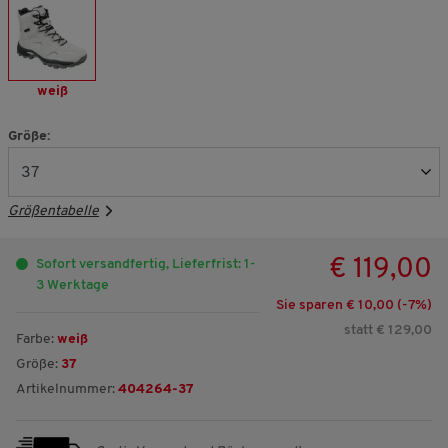
weiß
Größe:
Größentabelle
€ 119,00
Sofort versandfertig, Lieferfrist: 1-
3 Werktage
Sie sparen € 10,00 (-
7
%)
statt € 129,00
Farbe:
weiß
Größe:
37
Artikelnummer:
404264-37