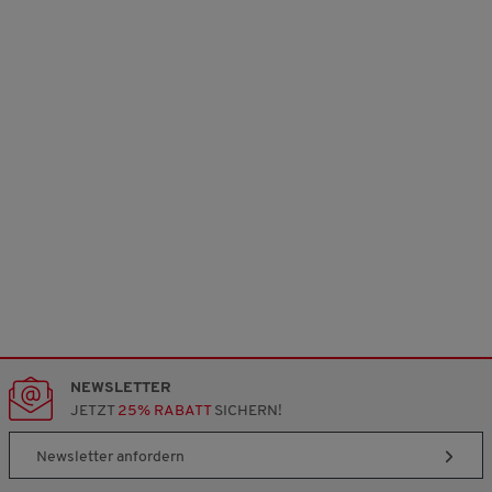
NEWSLETTER
JETZT
25% RABATT
SICHERN!
Newsletter anfordern