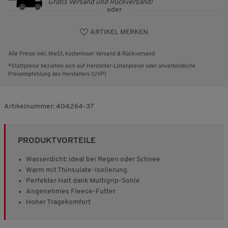
Gratis Versand und Rückversand!
oder
ARTIKEL MERKEN
Alle Preise inkl. MwSt, kostenloser Versand & Rückversand
*Stattpreise beziehen sich auf Hersteller-Listenpreise oder unverbindliche
Preisempfehlung des Herstellers (UVP)
Artikelnummer:
404264-37
PRODUKTVORTEILE
Wasserdicht: ideal bei Regen oder Schnee
Warm mit Thinsulate-Isolierung
Perfekter Halt dank Multigrip-Sohle
Angenehmes Fleece-Futter
Hoher Tragekomfort