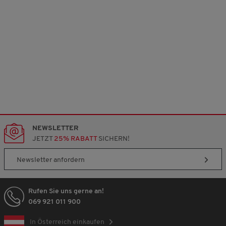
NEWSLETTER
JETZT
25% RABATT
SICHERN!
Newsletter anfordern
Rufen Sie uns gerne an!
069 921 011 900
In Österreich einkaufen