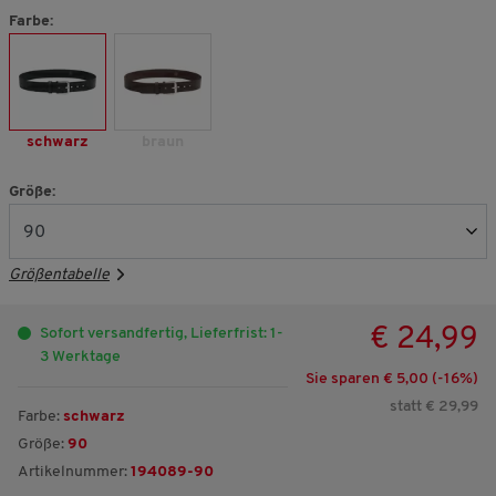
Farbe:
schwarz
braun
Größe:
Größentabelle
€ 24,99
Sofort versandfertig, Lieferfrist: 1-
3 Werktage
Sie sparen € 5,00 (-
16
%)
statt € 29,99
Farbe:
schwarz
Größe:
90
Artikelnummer:
194089-90