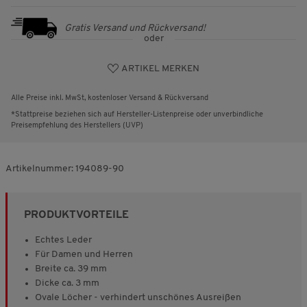
Gratis Versand und Rückversand!
oder
ARTIKEL MERKEN
Alle Preise inkl. MwSt, kostenloser Versand & Rückversand
*Stattpreise beziehen sich auf Hersteller-Listenpreise oder unverbindliche
Preisempfehlung des Herstellers (UVP)
Artikelnummer:
194089-90
PRODUKTVORTEILE
Echtes Leder
Für Damen und Herren
Breite ca. 39 mm
Dicke ca. 3 mm
Ovale Löcher - verhindert unschönes Ausreißen