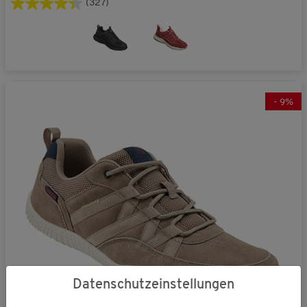
(327)
-
9
%
Datenschutzeinstellungen