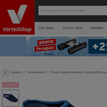
TOP-DEAL
OUTFIT-SETS
HERREN
Herren
Homewear
Tiroler Loden Merino-Filzpantoffel un