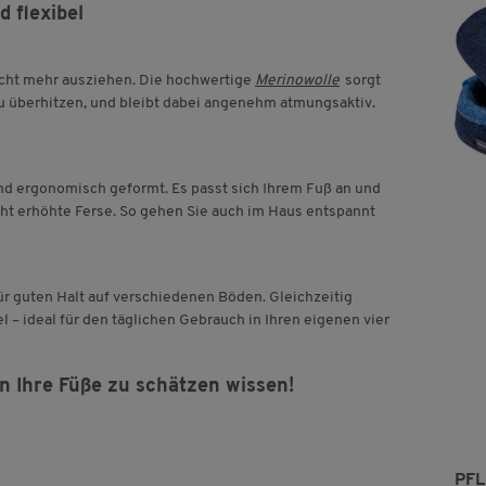
 flexibel
cht mehr ausziehen. Die hochwertige
Merinowolle
sorgt
zu überhitzen, und bleibt dabei angenehm atmungsaktiv.
nd ergonomisch geformt. Es passt sich Ihrem Fuß an und
icht erhöhte Ferse. So gehen Sie auch im Haus entspannt
ür guten Halt auf verschiedenen Böden. Gleichzeitig
 – ideal für den täglichen Gebrauch in Ihren eigenen vier
n Ihre Füße zu schätzen wissen!
PF