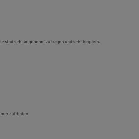
 Sie sind sehr angenehm zu tragen und sehr bequem.
mmer zufrieden