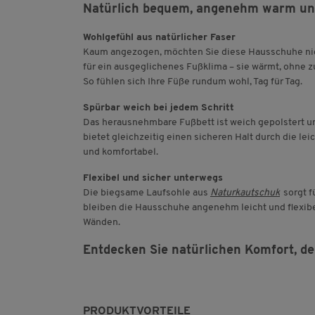
Natürlich bequem, angenehm warm und
Wohlgefühl aus natürlicher Faser
Kaum angezogen, möchten Sie diese Hausschuhe ni
für ein ausgeglichenes Fußklima – sie wärmt, ohne 
So fühlen sich Ihre Füße rundum wohl, Tag für Tag.
Spürbar weich bei jedem Schritt
Das herausnehmbare Fußbett ist weich gepolstert u
bietet gleichzeitig einen sicheren Halt durch die le
und komfortabel.
Flexibel und sicher unterwegs
Die biegsame Laufsohle aus
Naturkautschuk
sorgt f
bleiben die Hausschuhe angenehm leicht und flexibel
Wänden.
Entdecken Sie natürlichen Komfort, de
PRODUKTVORTEILE