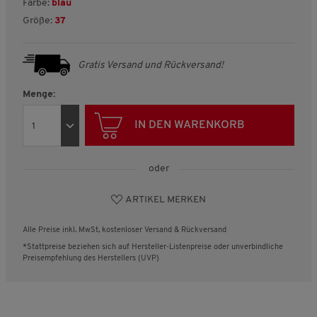
Farbe:
blau
Größe:
37
Gratis Versand und Rückversand!
Menge:
IN DEN WARENKORB
oder
ARTIKEL MERKEN
Alle Preise inkl. MwSt, kostenloser Versand & Rückversand
*Stattpreise beziehen sich auf Hersteller-Listenpreise oder unverbindliche
Preisempfehlung des Herstellers (UVP)