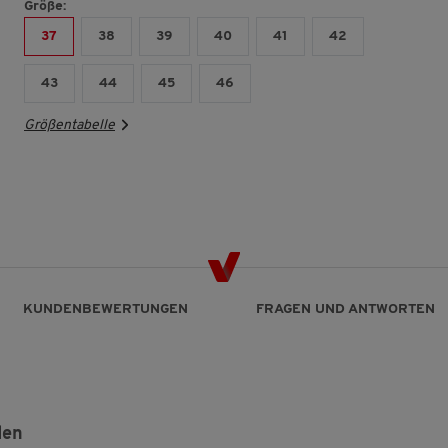
Größe:
37
38
39
40
41
42
43
44
45
46
Größentabelle
KUNDENBEWERTUNGEN
FRAGEN UND ANTWORTEN
den