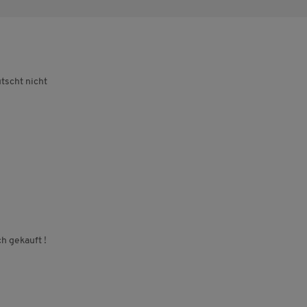
tscht nicht
h gekauft !