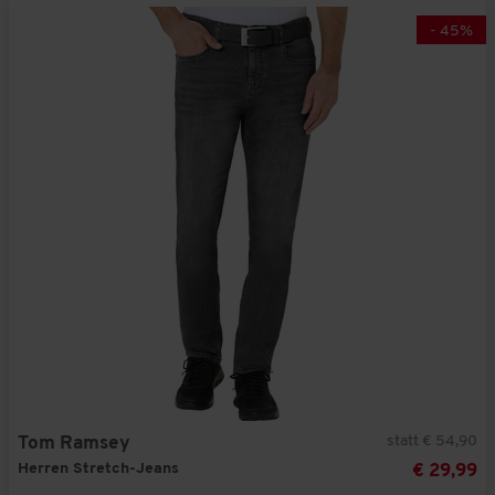
-
45
%
statt € 54,90
Tom Ramsey
Herren Stretch-Jeans
€ 29,99