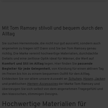
Mit Tom Ramsey stilvoll und bequem durch den
Alltag
Sie suchen Herrenmode, die nicht nur gut aussieht, sondern auch
angenehm zu tragen ist? Dann sind Sie bei Tom Ramsey genau
richtig. Die Marke vereint hochwertige Materialien, durchdachte
Details und eine zeitlose Optik ideal für Männer, die Wert auf
Komfort und Stil im Alltag
legen. Hier finden Sie
passende
Begleiter für jede Gelegenheit
, von Kleidung für einen aktiven Tag
im Freien bis hin zu einem bequemen Outfit für den Alltag.
Entdecken Sie vor allem unsere Auswahl an
Schuhen
,
Hosen
,
Jacken
und praktischen
Herren-Accessoires
der Marke Tom Ramsey und
überzeugen Sie sich selbst von dem angenehmen Tragegefühl und
den klassischen, stimmigen Designs.
Hochwertige Materialien für