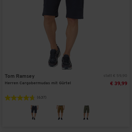
statt € 59,90
Tom Ramsey
Herren Cargobermudas mit Gürtel
€ 39,99
(637)