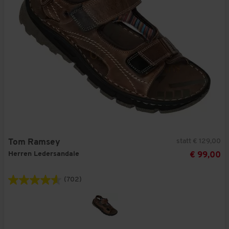
statt € 129,00
Tom Ramsey
Herren Ledersandale
€ 99,00
(702)