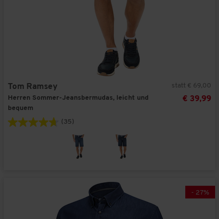
statt € 69,00
Tom Ramsey
Herren Sommer-Jeansbermudas, leicht und
€ 39,99
bequem
(35)
-
27
%