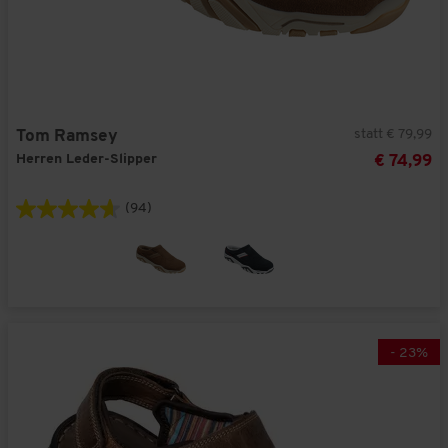
statt € 79,99
Tom Ramsey
Herren Leder-Slipper
€ 74,99
(94)
-
23
%