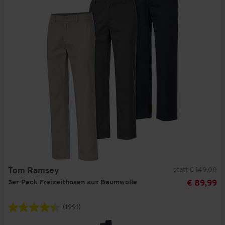
statt € 149,00
Tom Ramsey
3er Pack Freizeithosen aus Baumwolle
€ 89,99
(1991)