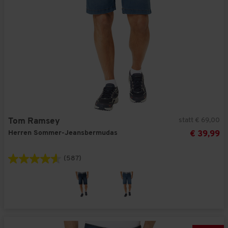
statt € 69,00
Tom Ramsey
Herren Sommer-Jeansbermudas
€ 39,99
(587)