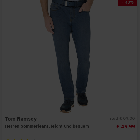
-
43
%
statt € 89,00
Tom Ramsey
Herren Sommerjeans, leicht und bequem
€ 49,99