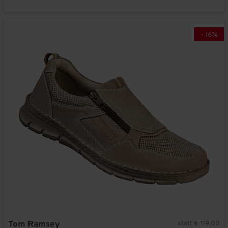
-
16
%
statt € 119,00
Tom Ramsey