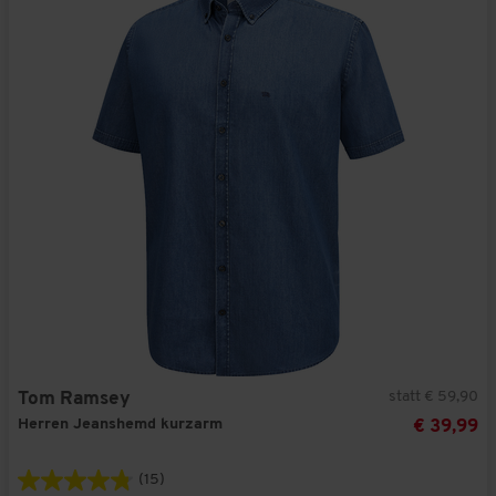
statt € 59,90
Tom Ramsey
Herren Jeanshemd kurzarm
€ 39,99
(15)