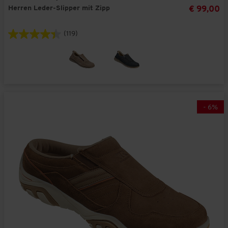
Herren Leder-Slipper mit Zipp
€ 99,00
(119)
-
6
%