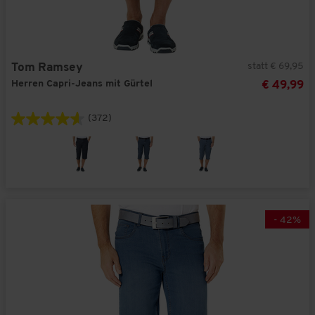
statt € 69,95
Tom Ramsey
Herren Capri-Jeans mit Gürtel
€ 49,99
(372)
-
42
%