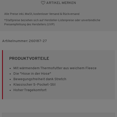
ARTIKEL MERKEN
Alle Preise inkl. MwSt, kostenloser Versand & Rückversand
*Stattpreise beziehen sich auf Hersteller-Listenpreise oder unverbindliche
Preisempfehlung des Herstellers (UVP)
Artikelnummer:
260187-27
PRODUKTVORTEILE
Mit wärmendem Thermofutter aus weichem Fleece
Die "Hose in der Hose"
Bewegungsfreiheit dank Stretch
Klassischer 5-Pocket-Stil
Hoher Tragekomfort