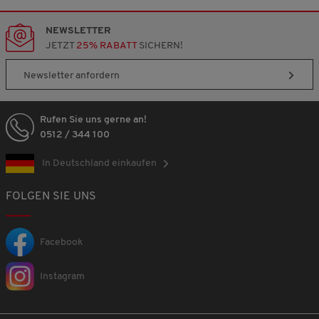
NEWSLETTER
JETZT
25% RABATT
SICHERN!
Newsletter anfordern
Rufen Sie uns gerne an!
0512 / 344 100
In Deutschland einkaufen
FOLGEN SIE UNS
Facebook
Instagram