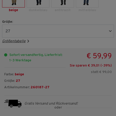
beige
dunkelblau
anthrazit
mittelblau
Größe:
Größentabelle
€ 59,99
Sofort versandfertig, Lieferfrist:
1-3 Werktage
Sie sparen € 39,01 (-
39
%)
statt € 99,00
Farbe:
beige
Größe:
27
Artikelnummer:
260187-27
Gratis Versand und Rückversand!
oder