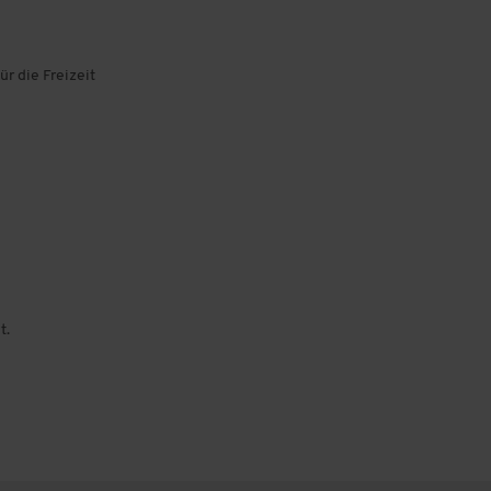
ür die Freizeit
t.