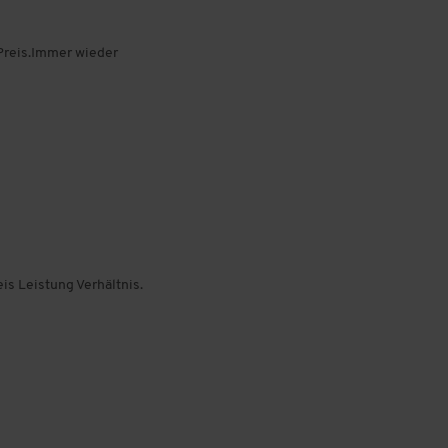
 Preis.Immer wieder
is Leistung Verhältnis.