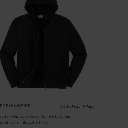
LEGEHINWEISE
Mehr zur Pflege
weitere Hinweise beachten Sie bitte das
geetikett am Bestellartikel.