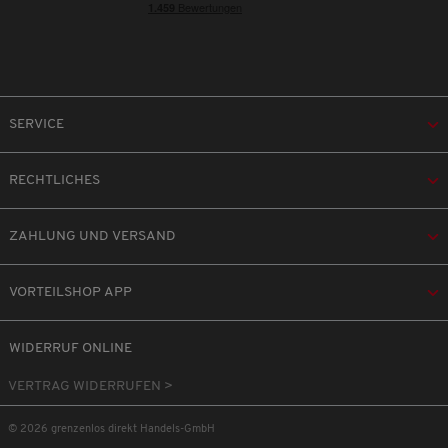
SERVICE
RECHTLICHES
ZAHLUNG UND VERSAND
VORTEILSHOP APP
WIDERRUF ONLINE
VERTRAG WIDERRUFEN >
© 2026 grenzenlos direkt Handels-GmbH