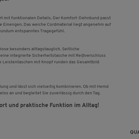
 mit funktionalen Details. Der Komfort-Dehnbund passt
ohne Einengen. Das weiche Cordmaterial liegt angenehm auf
 rundum entspanntes Tragegefühl.
se besonders alltagstauglich. Seitliche
eine integrierte Sicherheitstasche mit Reißverschluss
e Leistentaschen mit Knopf runden das Gesamtbild
hlung und lässt sich vielseitig kombinieren. Ob mit Hemd
elos an und begleitet Sie zuverlässig durch den Tag.
t und praktische Funktion im Alltag!
QU