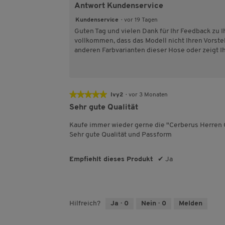
Antwort Kundenservice
Kundenservice
·
vor 19 Tagen
Guten Tag und vielen Dank für Ihr Feedback zu I
vollkommen, dass das Modell nicht Ihren Vorstel
anderen Farbvarianten dieser Hose oder zeigt I
★★★★★
★★★★★
Ivy2
·
vor 3 Monaten
5
Sehr gute Qualität
von
5
Kaufe immer wieder gerne die "Cerberus Herren
Sternen.
Sehr gute Qualität und Passform
Empfiehlt dieses Produkt
✔
Ja
Hilfreich?
Ja ·
0
Nein ·
0
Melden