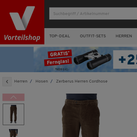
TOP-DEAL
OUTFIT-SETS
HERREN
Herren
Hosen
Zerberus Herren Cordhose