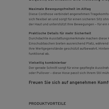
Maximale Bewegungsfreiheit im Alltag
Diese Cordhose verbindet angenehmen Tragekomfort
sich flexibel an und sorgt für einen sicheren Sitz 
der Haut und unterstützt Ihre Bewegungen – für ein
Praktische Details für mehr Sicherheit
Durchdachte Ausstattungsmerkmale machen diese Ho
Einschubtaschen bieten ausreichend Platz, während 
Ihre Wertgegenstände geschützt aufbewahrt. Hinter
funktional ab.
Vielseitig kombinierbar
Der gerade Schnitt sorgt für eine gepflegte Ausstra
oder Pullover – diese Hose passt sich Ihrem Stil müh
Freuen Sie sich auf angenehmen Komfor
PRODUKTVORTEILE