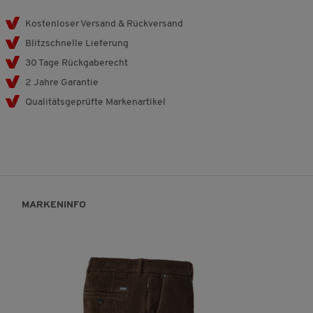
Kostenloser Versand & Rückversand
Blitzschnelle Lieferung
30 Tage Rückgaberecht
2 Jahre Garantie
Qualitätsgeprüfte Markenartikel
MARKENINFO