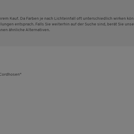
hrem Kauf. Da Farben je nach Lichteinfall oft unterschiedlich wirken kö
lungen entsprach. Falls Sie weiterhin auf der Suche sind, berät Sie un
hnen ähnliche Alternativen.
 Cordhosen"