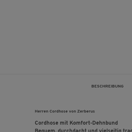
BESCHREIBUNG
Herren Cordhose von Zerberus
Cordhose mit Komfort-Dehnbund
Bequem, durchdacht und vielseitig tra