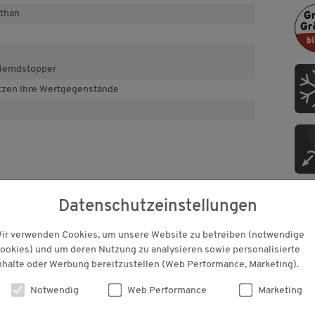
than
Hemdstopper
ützen Ihre Wertgegenstände
Datenschutzeinstellungen
PF
ir verwenden Cookies, um unsere Website zu betreiben (notwendige
Für 
ookies) und um deren Nutzung zu analysieren sowie personalisierte
Pfle
nhalte oder Werbung bereitzustellen (Web Performance, Marketing).
t
Notwendig
Web Performance
Marketing