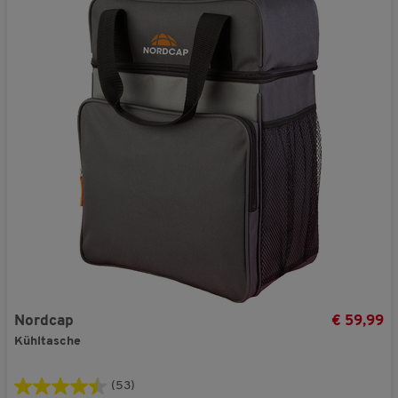
Nordcap
€ 59,99
Kühltasche
(53)