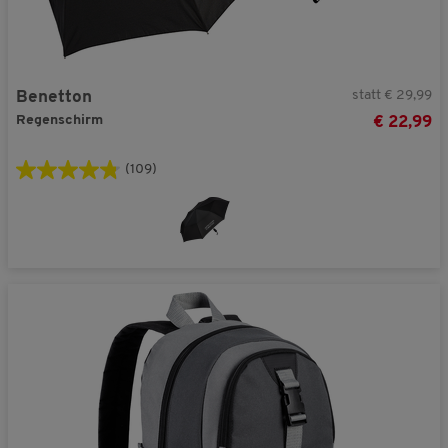
statt € 29,99
Benetton
Regenschirm
€ 22,99
(109)