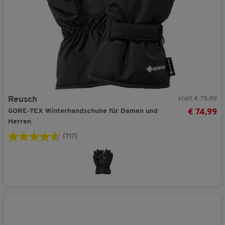
statt € 79,99
Reusch
GORE-TEX Winterhandschuhe für Damen und
€ 74,99
Herren
(717)