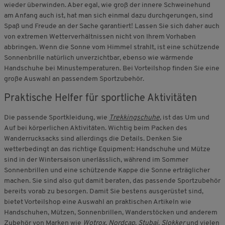
wieder überwinden. Aber egal, wie groß der innere Schweinehund
am Anfang auch ist, hat man sich einmal dazu durchgerungen, sind
Spaß und Freude an der Sache garantiert! Lassen Sie sich daher auch
von extremen Wetterverhältnissen nicht von Ihrem Vorhaben
abbringen. Wenn die Sonne vom Himmel strahlt, ist eine schützende
Sonnenbrille natürlich unverzichtbar, ebenso wie wärmende
Handschuhe bei Minustemperaturen. Bei Vorteilshop finden Sie eine
große Auswahl an passendem Sportzubehör.
Praktische Helfer für sportliche Aktivitäten
Die passende Sportkleidung, wie
Trekkingschuhe
, ist das Um und
Auf bei körperlichen Aktivitäten. Wichtig beim Packen des
Wanderrucksacks sind allerdings die Details. Denken Sie
wetterbedingt an das richtige Equipment: Handschuhe und Mütze
sind in der Wintersaison unerlässlich, während im Sommer
Sonnenbrillen und eine schützende Kappe die Sonne erträglicher
machen. Sie sind also gut damit beraten, das passende Sportzubehör
bereits vorab zu besorgen. Damit Sie bestens ausgerüstet sind,
bietet Vorteilshop eine Auswahl an praktischen Artikeln wie
Handschuhen, Mützen, Sonnenbrillen, Wanderstöcken und anderem
Zubehör von Marken wie
Wotrox
,
Nordcap
,
Stubai
,
Slokker
und vielen