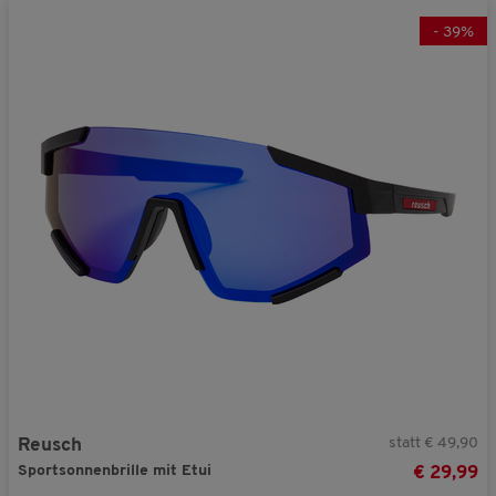
-
39
%
statt € 49,90
Reusch
Sportsonnenbrille mit Etui
€ 29,99