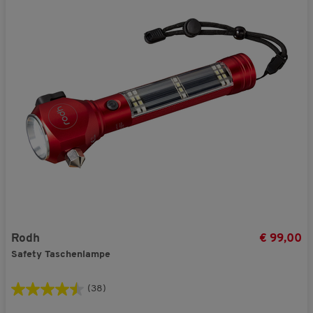
Rodh
€ 99,00
Safety Taschenlampe
(38)