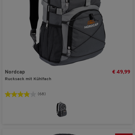
Nordcap
€ 49,99
Rucksack mit Kühlfach
(68)