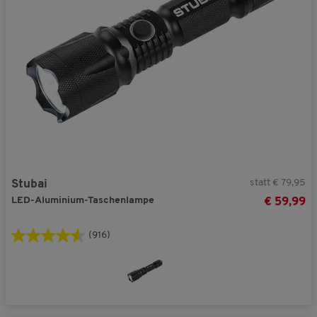
statt € 79,95
Stubai
LED-Aluminium-Taschenlampe
€ 59,99
(916)