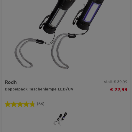
statt € 39,99
Rodh
Doppelpack Taschenlampe LED/UV
€ 22,99
(66)