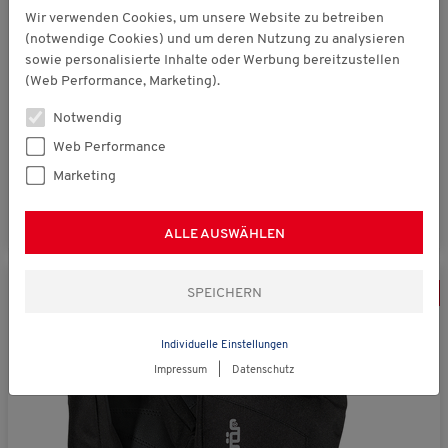
Wir verwenden Cookies, um unsere Website zu betreiben
(notwendige Cookies) und um deren Nutzung zu analysieren
sowie personalisierte Inhalte oder Werbung bereitzustellen
Nordcap
€ 39,99
(Web Performance, Marketing).
Rucksack mit Kühlfach
Notwendig
Web Performance
(5)
Marketing
ALLE AUSWÄHLEN
-
40
%
Individuelle Einstellungen
Impressum
|
Datenschutz